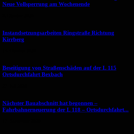
Neue Vollsperrung am Wochenende
8. Oktober 2020
Instandsetzungsarbeiten Ringstraße Richtung
Kirrberg
13. Oktober 2020
Beseitigung von Straßenschäden auf der L 115
Ortsdurchfahrt Bexbach
27. Juli 2020
Nächster Bauabschnitt hat begonnen –
Fahrbahnerneuerung der L 118 – Ortsdurchfahrt...
17. September 2020