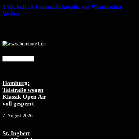
VSK lädt zu Fastnacht kreativ am Wombacher
Weiher
6. August 2026
Mehr erfahren
Homburg:
Talstraße wegen
Klassik Open Air
voll gesperrt
7. August 2026
St. Ingbert