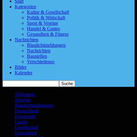
Start
Kategorien
Kultur & Gesellschaft
Politik & Wirtschaft
Sport & Vereine
Handel & Gastro
Gesundheit & Fitness
Nachrichten
Blaulichtmeldungen
Nachrichten
Baustellen
Verschiedenes
Bilder
Kalender
Allgemein
Anzeige
Blaulichtmeldungen
Deutschland
Feuerwehr
Gastro
Gesellschaft
Gesundheit