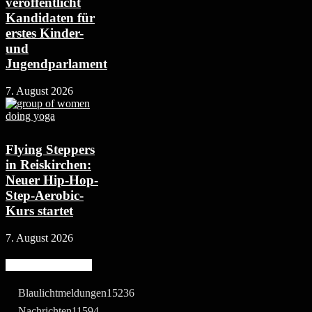
veröffentlicht
Kandidaten für
erstes Kinder-
und
Jugendparlament
7. August 2026
Flying Steppers
in Reiskirchen:
Neuer Hip-Hop-
Step-Aerobic-
Kurs startet
7. August 2026
Beliebte Kategorie
Blaulichtmeldungen
15236
Nachrichten
11594