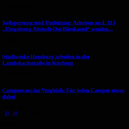
26. Februar 2022
Vollsperrung und Umleitung: Arbeiten an L 113
„Umgehung Altstadt-Ost Blieskastel“ werden...
5. März 2022
Stadtwerke Homburg arbeiten in der
Lambsbachstraße in Kirrberg
2. August 2020
Campervans im Vergleich: Für jeden Camper etwas
dabei
17. Mai 2023
1
2
3
...
18
Seite 1 von 18
Wetter