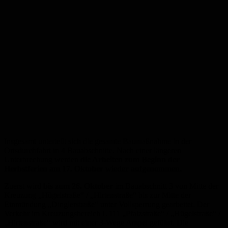
Insgesamt unterteilt sich die gesamte Baumaßnahme in der
Ortsdurchfahrt in 4 Bauabschnitte. Nach einer längeren
Unterbrechung werden
die Arbeiten zum Beginn der
Herbstferien am 17. Oktober wieder aufgenommen.
Zuerst wird
bis zum 26. Oktober
im Bauabschnitt 3 von Mitte der
Kreuzung „Hügelstraße“ / „Hirtenstraße“ bis zur Mitte der
Einmündung „Dinglerstraße“ unter Vollsperrung gearbeitet. Der
Verkehr im Kreuzungsbereich L 111 „Pfalzstraße“ / „Hügelstraße“ /
„Hirtenstraße“ wird mit einer 3-Wege Ampel geführt. Die