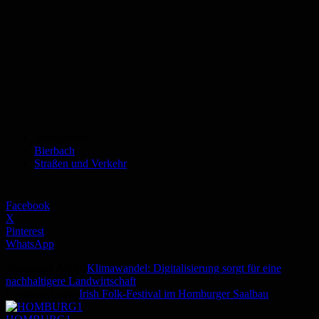
Schlagworte
Bierbach
Straßen und Verkehr
Facebook
X
Pinterest
WhatsApp
Vorheriger Artikel
Klimawandel: Digitalisierung sorgt für eine
nachhaltigere Landwirtschaft
Nächster Artikel
Irish Folk-Festival im Homburger Saalbau