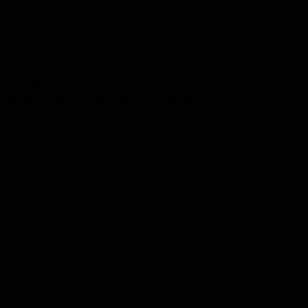
Vom 27. Oktober bis zum 07. November
sollen die Arbeiten im 4.
Bauabschnitt von der Einmündung „Dinglerstraße“ bis zu
Ortsausgang folgen.
Anzeige