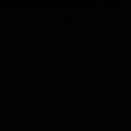
ausgeschilderte Umleitung verläuft über Lautzkirchen, Blieskastel,
Webenheim, Schwarzenacker und Wörschweiler.
Anzeige