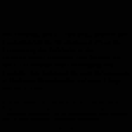
Seit Dienstag, den 07. Juni 2022, arbeitet der
Landesbetrieb für Straßenbau (LfS) an der
Erneuerung der Fahrbahn in der
Ortsdurchfahrt Bierbach. Das Baufeld auf
der L 111 verläuft vom Ortseingang von
Lautzkirchen kommend bis zum Ortsausgang
in Richtung Wörschweiler auf einer Länge
von ca. 1,9 km.
Nach dem Abschluss der Vorarbeiten wurde in den Schulferien im
Sommer der erste und zweite Bauabschnitt der Fahrbahn unter
Vollsperrung fertiggestellt. Der alte Fahrbahnbelag wurde abgefräst
und ein neuer, zweilagiger Asphaltbelag aufgebracht.
Anzeige