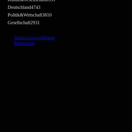
Deutschland
4743
Politik&Wirtschaft
3810
Gesellschaft
2931
Datenschutzerklärung
Impressum
©