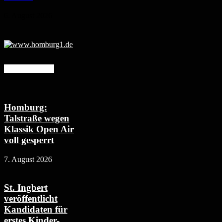
6. August 2026
Mehr erfahren
Homburg:
Talstraße wegen
Klassik Open Air
voll gesperrt
7. August 2026
St. Ingbert
veröffentlicht
Kandidaten für
erstes Kinder-