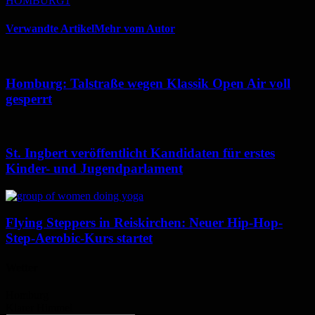
HOMBURG1
Verwandte Artikel
Mehr vom Autor
Homburg: Talstraße wegen Klassik Open Air voll
gesperrt
St. Ingbert veröffentlicht Kandidaten für erstes
Kinder- und Jugendparlament
Flying Steppers in Reiskirchen: Neuer Hip-Hop-
Step-Aerobic-Kurs startet
Wetter
Homburg
Klarer Himmel