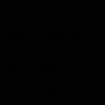
Am Freitag, den 25. September , beginnt bei
der Baumaßnahme der Erneuerung der
Fahrbahn der L 119 Kirkel-Neuhäusel der
letzte Bauabschnitt. Betroffen ist der
Abschnitt der L 119 ab dem Ortseingang, aus
Rohrbach kommend, über den Kreisel
Kirkel-Neuhäusel hinweg bis zur
Einmündung „Neuhäuseler Straße“ auf einer
Länge von ca. 700 Metern.
Die Arbeiten müssen aufgrund zu geringer Fahrbahnbreite unter
Vollsperrung ausgeführt werden. Die Vollsperrung wird am
kommenden Freitag, den 25. September 2020, um 16:00 Uhr
aktiviert und dauert bis zum darauffolgenden Montag, den 28.
September 2020, um 05:00 Uhr an.