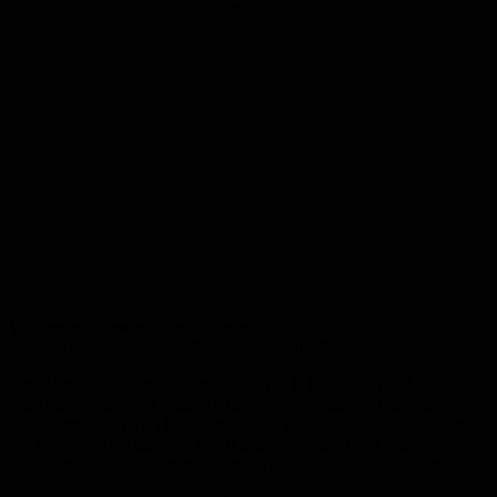
Anzeige
Vollgesperrt werden muss in diesem Zuge auch der
Kreisverkehrsplatz Kirkel-Neuhäusel in alle Richtungen.
Eine Umleitung wird ab Kirkel über die L 119 bis zur A 8,
Anschlussstelle (AS) Limbach (28), ab AS Limbach über die A 8,
Autobahnkreuz (AK) Neunkirchen (27) bis zur AS Rohrbach, ab
AS Rohrbach (7) über die L 119 „Kaiserstraße“ bis Kirkel
ausgeschildert. Die Gegenrichtung wird analog ausgeschildert.