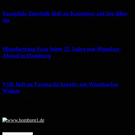
Saarpfalz-Touristik lädt zu Kanutour auf der Blies
ein
7. August 2026
Mundartring Saar feiert 25 Jahre mit Mundart-
Abend in Homburg
6. August 2026
VSK lädt zu Fastnacht kreativ am Wombacher
Weiher
6. August 2026
Mehr erfahren