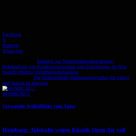
Facebook
X
Pinterest
WhatsApp
Vorheriger Artikel
Initiative zur Verkehrsdatenspeicherung:
Bekämpfung von Kinderpornographie und Extremismus im Netz
braucht effektive Ermittlungsbefugnisse
Nächster Artikel
Die Hallenfußball-Stadtmeisterschaften für Aktive
und Jugend ist abgesagt
HOMBURG1
Verwandte Artikel
Mehr vom Autor
Homburg: Talstraße wegen Klassik Open Air voll