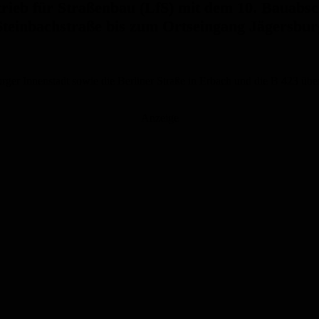
ieb für Straßenbau (LfS) mit dem 10. Bauabsc
 Steinbachstraße bis zum Ortseingang Jägersbur
er Innenstadt sowie die Berliner Straße in Erbach und die B 423 über 
Anzeige