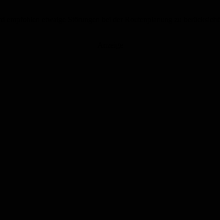
d empfohlen etwaige Störungen bei der Routenplanung zu berücksichti
Anzeige