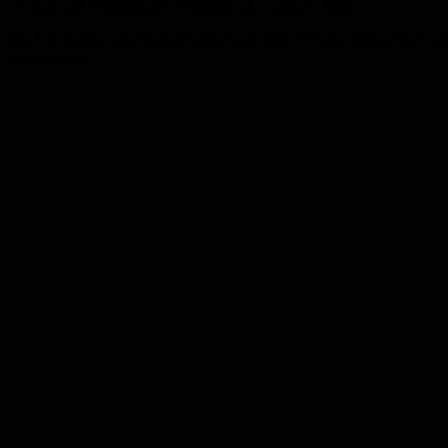
Termin der Maßnahme: Montag, 12. Oktober 2020
Der LfS rechnet mit Verkehrsstörungen. Den Verkehrsteilnehmern wir
einzuplanen.