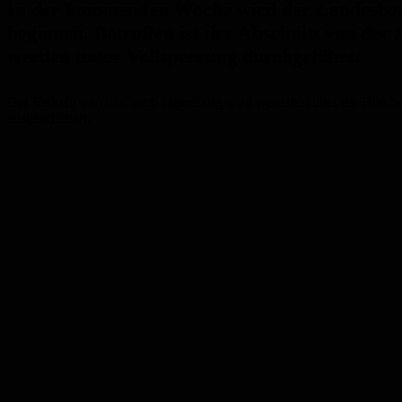
In der kommenden Woche wird der Landesbetr
beginnen. Betroffen ist der Abschnitt von der
werden unter Vollsperrung durchgeführt.
Der Verkehr von und nach Jägersburg wird weiterhin über die Homburg
ausgeschildert.