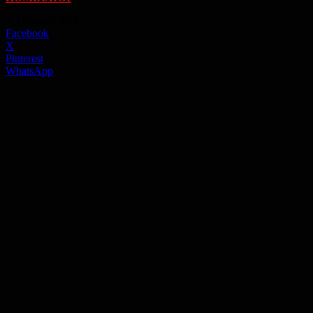
-
9. Oktober 2020
Facebook
X
Pinterest
WhatsApp