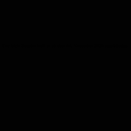
Der letzte Bauabschnitt ist ab dem 04. November 2020 angekündigt.