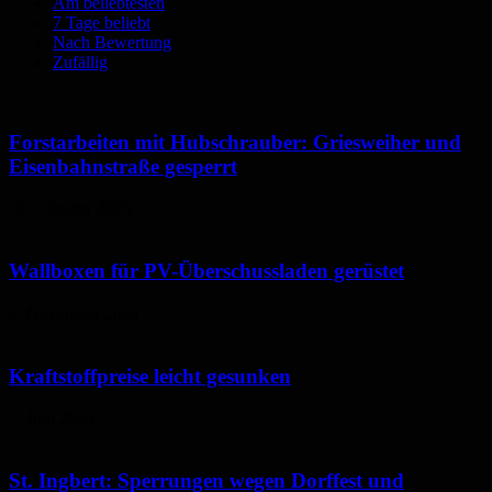
Am beliebtesten
7 Tage beliebt
Nach Bewertung
Zufällig
Forstarbeiten mit Hubschrauber: Griesweiher und
Eisenbahnstraße gesperrt
10. Oktober 2025
Wallboxen für PV-Überschussladen gerüstet
2. November 2023
Kraftstoffpreise leicht gesunken
7. Juni 2023
St. Ingbert: Sperrungen wegen Dorffest und