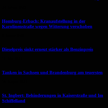
24. Januar 2022
Homburg-Erbach: Kranaufstellung in der
Karolinenstraße wegen Witterung verschoben
9. Januar 2026
Dieselpreis sinkt erneut stärker als Benzinpreis
11. Mai 2023
Tanken in Sachsen und Brandenburg am teuersten
18. August 2023
St. Ingbert: Behinderungen in Kaiserstraße und Im
Schiffelland