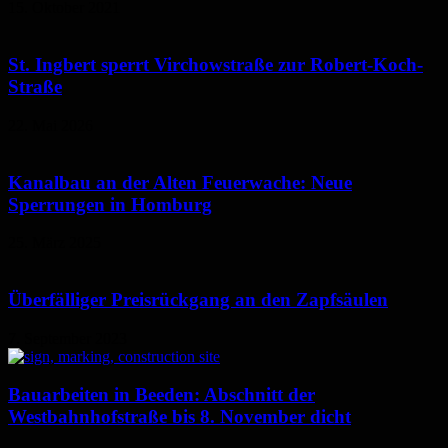
15. Oktober 2021
St. Ingbert sperrt Virchowstraße zur Robert-Koch-
Straße
22. Mai 2026
Kanalbau an der Alten Feuerwache: Neue
Sperrungen in Homburg
25. März 2025
Überfälliger Preisrückgang an den Zapfsäulen
7. September 2023
Bauarbeiten in Beeden: Abschnitt der
Westbahnhofstraße bis 8. November dicht