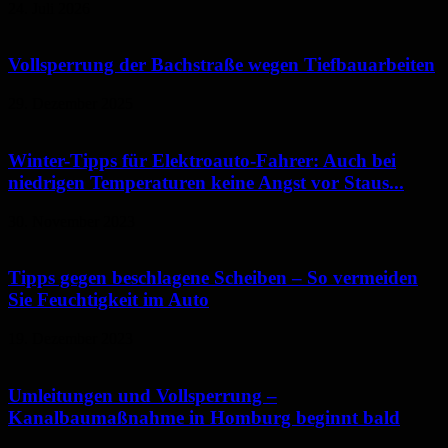
24. Juli 2026
Vollsperrung der Bachstraße wegen Tiefbauarbeiten
29. Dezember 2025
Winter-Tipps für Elektroauto-Fahrer: Auch bei
niedrigen Temperaturen keine Angst vor Staus...
30. November 2023
Tipps gegen beschlagene Scheiben – So vermeiden
Sie Feuchtigkeit im Auto
19. Dezember 2023
Umleitungen und Vollsperrung –
Kanalbaumaßnahme in Homburg beginnt bald