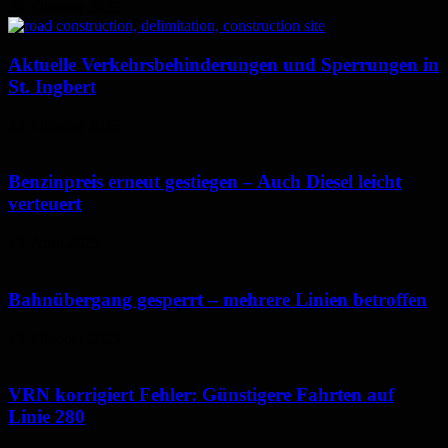
20. Oktober 2025
Aktuelle Verkehrsbehinderungen und Sperrungen in
St. Ingbert
23. Oktober 2025
Benzinpreis erneut gestiegen – Auch Diesel leicht
verteuert
13. April 2023
Bahnübergang gesperrt – mehrere Linien betroffen
13. Oktober 2025
VRN korrigiert Fehler: Günstigere Fahrten auf
Linie 280