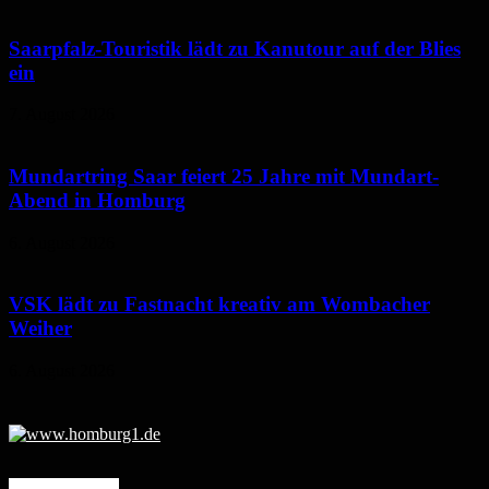
Saarpfalz-Touristik lädt zu Kanutour auf der Blies
ein
7. August 2026
Mundartring Saar feiert 25 Jahre mit Mundart-
Abend in Homburg
6. August 2026
VSK lädt zu Fastnacht kreativ am Wombacher
Weiher
6. August 2026
Mehr erfahren