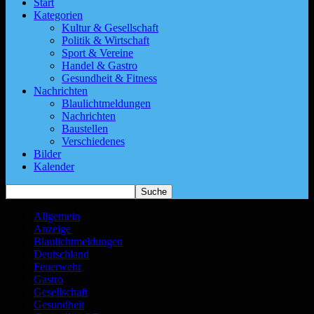
Start
Kategorien
Kultur & Gesellschaft
Politik & Wirtschaft
Sport & Vereine
Handel & Gastro
Gesundheit & Fitness
Nachrichten
Blaulichtmeldungen
Nachrichten
Baustellen
Verschiedenes
Bilder
Kalender
Allgemein
Anzeige
Blaulichtmeldungen
Deutschland
Feuerwehr
Gastro
Gesellschaft
Gesundheit