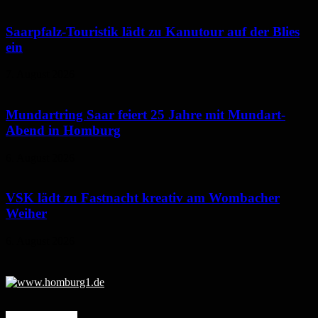
Saarpfalz-Touristik lädt zu Kanutour auf der Blies
ein
7. August 2026
Mundartring Saar feiert 25 Jahre mit Mundart-
Abend in Homburg
6. August 2026
VSK lädt zu Fastnacht kreativ am Wombacher
Weiher
6. August 2026
Mehr erfahren