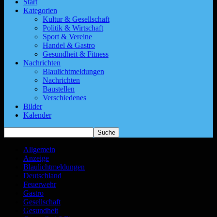
Start
Kategorien
Kultur & Gesellschaft
Politik & Wirtschaft
Sport & Vereine
Handel & Gastro
Gesundheit & Fitness
Nachrichten
Blaulichtmeldungen
Nachrichten
Baustellen
Verschiedenes
Bilder
Kalender
Allgemein
Anzeige
Blaulichtmeldungen
Deutschland
Feuerwehr
Gastro
Gesellschaft
Gesundheit