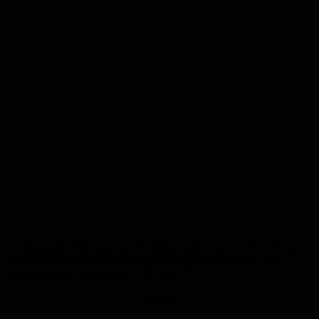
In dringenden Störungs- und Notfällen steht rund um die Uhr die
Rufbereitschaft der Stadtwerke Homburg zur Verfügung. Die
Notfallnummer lautet: 0800 – 78 94 66 2
Anzeige