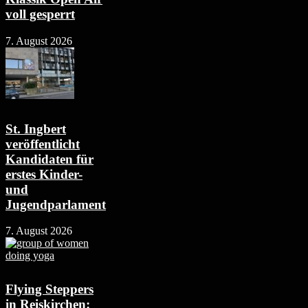
voll gesperrt
7. August 2026
St. Ingbert
veröffentlicht
Kandidaten für
erstes Kinder-
und
Jugendparlament
7. August 2026
Flying Steppers
in Reiskirchen: