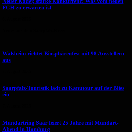
Neuer Kader, starke Konkurrenz: Was vom neuen
FCH zu erwarten ist
6. August 2026
Neues aus dem Saarpfalz-Kreis
Walsheim richtet Biosphärenfest mit 98 Ausstellern
aus
7. August 2026
Saarpfalz-Touristik lädt zu Kanutour auf der Blies
ein
7. August 2026
Mundartring Saar feiert 25 Jahre mit Mundart-
Abend in Homburg