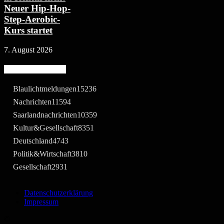
Neuer Hip-Hop-
Step-Aerobic-
Kurs startet
7. August 2026
Beliebte Kategorie
Blaulichtmeldungen
15236
Nachrichten
11594
Saarlandnachrichten
10359
Kultur&Gesellschaft
8351
Deutschland
4743
Politik&Wirtschaft
3810
Gesellschaft
2931
Datenschutzerklärung
Impressum
©