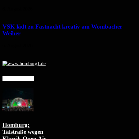
6. August 2026
VSK lädt zu Fastnacht kreativ am Wombacher
Weiher
6. August 2026
Mehr erfahren
Homburg:
Talstraße wegen
Klassik Open Air