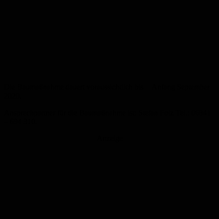
Die Baumaßnahme dauert voraussichtlich bis Anfang September
2020.
Ansprechpartner für die Baumaßnahme ist: Stefan Folz Tel.: 06841
– 694 310.
Anzeige