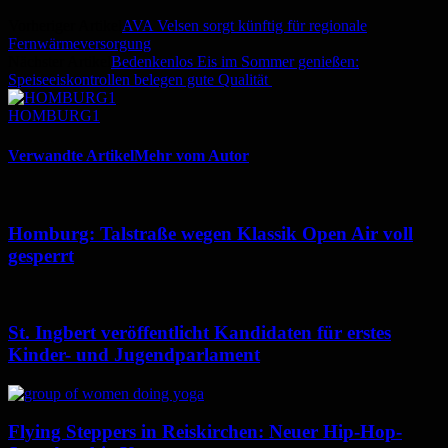
Vorheriger Artikel
AVA Velsen sorgt künftig für regionale
Fernwärmeversorgung
Nächster Artikel
Bedenkenlos Eis im Sommer genießen:
Speiseeiskontrollen belegen gute Qualität
HOMBURG1
Verwandte Artikel
Mehr vom Autor
Homburg: Talstraße wegen Klassik Open Air voll
gesperrt
St. Ingbert veröffentlicht Kandidaten für erstes
Kinder- und Jugendparlament
Flying Steppers in Reiskirchen: Neuer Hip-Hop-