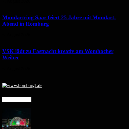
7. August 2026
Mundartring Saar feiert 25 Jahre mit Mundart-
Abend in Homburg
6. August 2026
VSK lädt zu Fastnacht kreativ am Wombacher
Weiher
6. August 2026
Mehr erfahren