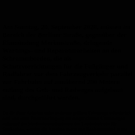
Am Sonntag, 20. September 2020, müssen im
Bereich der Berliner Straße,
gegenüber der
Einmündung Merianstraße, dringende
Wartungs- und Reparaturarbeiten an den
Schrammborden, die als
Schutzvorrichtungen für die Fußgänger und
Radfahrer vor dem Fahrzeugverkehr parallel
zur Fahrbahn auf annähernd 200 Metern
entlang des Geh- und Radweges aufgebaut
sind, durchgeführt werden.
Da für diese Arbeiten unter anderem größere Fahrzeuge erforderlich
sind und unter Berücksichtigung der eingerichteten Umleitungen
aufgrund der Straßenbaumaßnahmen des Landesbetriebs für
Straßenbau, werden die Arbeiten durch den Baubetriebshof in der
verkehrsarmen Zeit zwischen 7 und circa 12 Uhr durchgeführt.