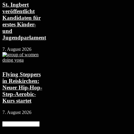
St. Ingbert
veröffentlicht
Kandidaten für
erstes Kinder-
und
Jugendparlament
7. August 2026
Flying Steppers
in Reiskirchen:
Neuer Hip-Hop-
Step-Aerobic-
Kurs startet
7. August 2026
Beliebte Kategorie