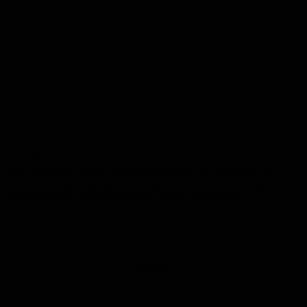
Der LfS rechnet mit Verkehrsstörungen. Den Verkehrsteilnehmern
wird empfohlen, auf die Verkehrsmeldungen im Rundfunk zu
achten, etwaige absehbare Störungen bei der Routenplanung zu
berücksichtigen und angemessene Fahrzeit einzuplanen.
Anzeige