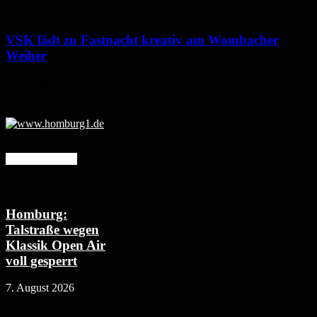
VSK lädt zu Fastnacht kreativ am Wombacher
Weiher
6. August 2026
Mehr erfahren
Homburg:
Talstraße wegen
Klassik Open Air
voll gesperrt
7. August 2026