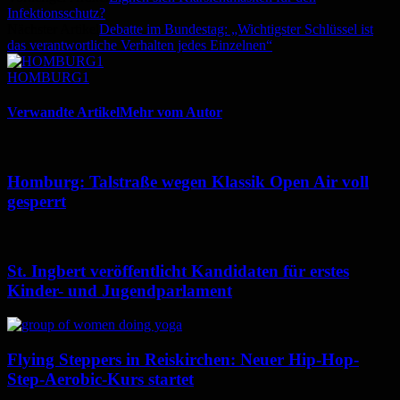
Infektionsschutz?
Nächster Artikel
Debatte im Bundestag: „Wichtigster Schlüssel ist
das verantwortliche Verhalten jedes Einzelnen“
HOMBURG1
Verwandte Artikel
Mehr vom Autor
Homburg: Talstraße wegen Klassik Open Air voll
gesperrt
St. Ingbert veröffentlicht Kandidaten für erstes
Kinder- und Jugendparlament
Flying Steppers in Reiskirchen: Neuer Hip-Hop-
Step-Aerobic-Kurs startet