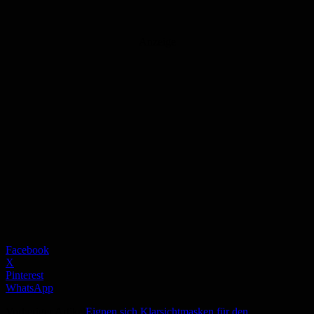
Anzeige
Facebook
X
Pinterest
WhatsApp
Vorheriger Artikel
Eignen sich Klarsichtmasken für den