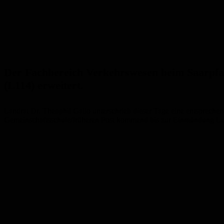
Der Fachbereich Verkehrswesen beim Saarpfa
(L114) erweitert.
Landrat Dr. Theophil Gallo unterschrieb dieser Tage eine entspreche
Gemeinschaftsschule/früheren Post kommend bis zur Einmündung Lud