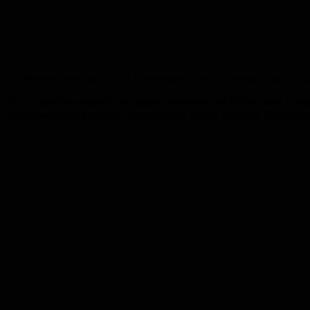
Die Strecke wird nun bis zur Einmündung zum „Theobald-Hock-Platz“
„Bei einem Vororttermin mit Ansprechpartnern der Polizei, dem Lan
Verkehrssicherung erörtert. Diese werden zurzeit von allen Beteiligten