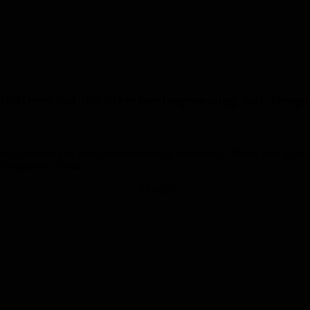
lz-Kreis hat die Streckenbegrenzung mit Temp
nde Anordnung an den Landesbetrieb für Straßenbau. Bisher bezog sich
wigsthaler Straße.
Anzeige