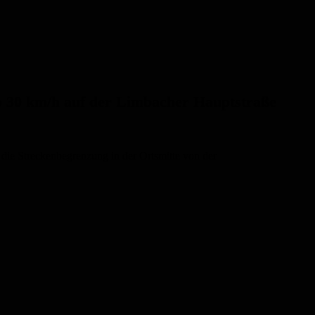
o 30 km/h auf der Limbacher Hauptstraße
 die Streckenbegrenzung in der Ortsmitte von der