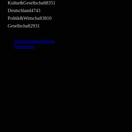
Kultur&Gesellschaft
8351
Deutschland
4743
Politik&Wirtschaft
3810
Gesellschaft
2931
Datenschutzerklärung
Impressum
©