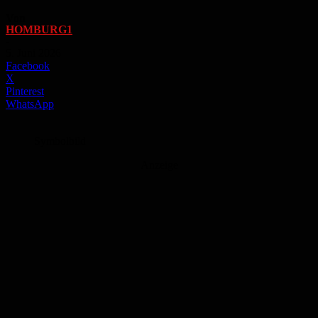
Von
HOMBURG1
-
5. Juni 2026
Facebook
X
Pinterest
WhatsApp
Symbolbild
Anzeige