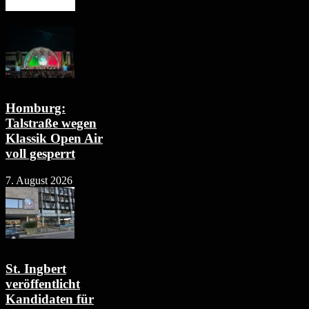
Mehr erfahren
Homburg:
Talstraße wegen
Klassik Open Air
voll gesperrt
7. August 2026
St. Ingbert
veröffentlicht
Kandidaten für