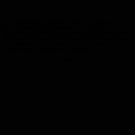
Der Landesbetrieb für Straßenbau erneuert von Dienstag, 9. Juni
2026, bis voraussichtlich Donnerstag, 11. Juni 2026, die
Pflasterflächen auf der L 102 in der Ortsdurchfahrt Brenschelbach.
Die Arbeiten betreffen den Bereich in der Stadt Blieskastel. Geplant
ist die Maßnahme in der Vogesenstraße, im Abschnitt zwischen den
Einmündungen Schulstraße und Glockengasse.
Anzeige