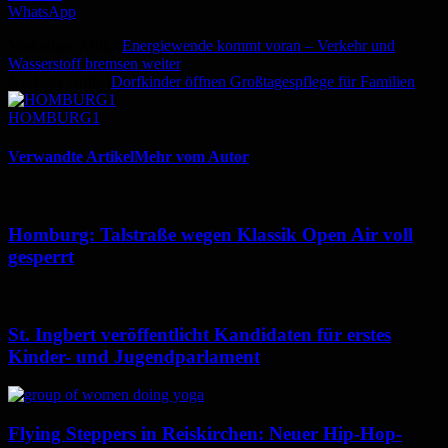
WhatsApp
Vorheriger Artikel
Energiewende kommt voran – Verkehr und
Wasserstoff bremsen weiter
Nächster Artikel
Dorfkinder öffnen Großtagespflege für Familien
HOMBURG1
Verwandte Artikel
Mehr vom Autor
Homburg: Talstraße wegen Klassik Open Air voll
gesperrt
St. Ingbert veröffentlicht Kandidaten für erstes
Kinder- und Jugendparlament
Flying Steppers in Reiskirchen: Neuer Hip-Hop-