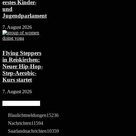
erstes Kinder-
und
Jugendparlament
7. August 2026
Flying Steppers
in Reiskirchen:
Neuer Hip-Hop-
Step-Aerobic-
Kurs startet
7. August 2026
Beliebte Kategorie
Blaulichtmeldungen
15236
Nachrichten
11594
Saarlandnachrichten
10359