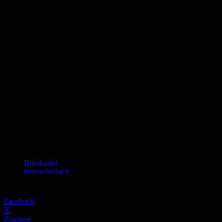
Anzeige
Schlagworte
Blieskastel
Brenschelbach
Facebook
X
Pinterest