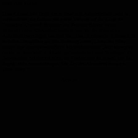
staatlichen Ebenen.
Dass Klimaschutz längst keine freiwillige Angelegenheit mehr ist,
verdeutlichen die Grünen mit einem Verweis auf die Klage der
Deutschen Umwelthilfe gegen den Freistaat Bayern wegen
unzureichender Klimaschutzmaßnahmen. Solche juristischen
Auseinandersetzungen machten klar, dass unterlassener Klimaschutz
rechtlich überprüfbar sei. Für Homburg ziehen Lauer und Filler
daraus eine unmissverständliche Schlussfolgerung: „Jetzt kommt es
darauf an, dass Stadt und Land gemeinsam mit allen Beteiligten die
notwendigen Schritte einleiten, um Fördermittel zu sichern und das
Projekt aktiv voranzubringen. Die Zeit des Abwartens muss ein
Ende haben.“
Anzeige