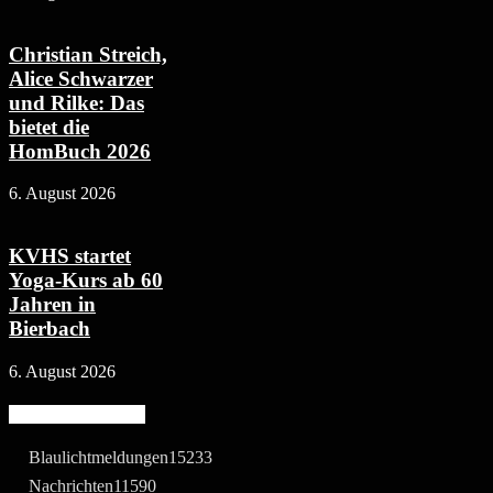
Christian Streich,
Alice Schwarzer
und Rilke: Das
bietet die
HomBuch 2026
6. August 2026
KVHS startet
Yoga-Kurs ab 60
Jahren in
Bierbach
6. August 2026
Beliebte Kategorie
Blaulichtmeldungen
15233
Nachrichten
11590