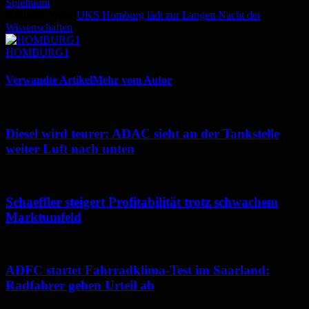
Spielraum
Nächster Artikel
UKS Homburg lädt zur Langen Nacht der
Wissenschaften
HOMBURG1
Verwandte Artikel
Mehr vom Autor
Diesel wird teurer: ADAC sieht an der Tankstelle
weiter Luft nach unten
Schaeffler steigert Profitabilität trotz schwachem
Marktumfeld
ADFC startet Fahrradklima-Test im Saarland:
Radfahrer geben Urteil ab