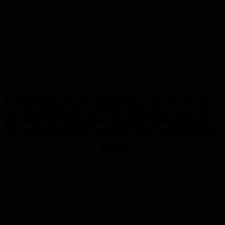
Ihr abschließendes Fazit fällt entsprechend deutlich aus: „Mit dem
neuen Bundesprogramm sind die Voraussetzungen so gut wie nie
zuvor. Wenn jetzt nichts passiert, liegt es nicht mehr am fehlenden
Geld, sondern am fehlenden politischen Willen – auf allen Ebenen.“
Anzeige