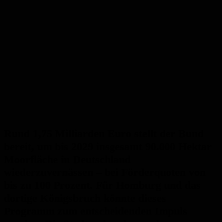
Rund 1,75 Milliarden Euro stellt der Bund
bereit, um bis 2029 insgesamt 90.000 Hektar
Moorfläche in Deutschland
wiederzuvernässen – bei Förderquoten von
bis zu 100 Prozent. Für Homburg und das
dortige Königsbruch könnte dieses
Programm zum entscheidenden Impuls