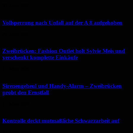
30. März 2026
Vollsperrung nach Unfall auf der A 8 aufgehoben
26. März 2026
Zweibrücken: Fashion Outlet holt Sylvie Meis und
verschenkt komplette Einkäufe
11. März 2026
Sirenengeheul und Handy-Alarm – Zweibrücken
probt den Ernstfall
11. März 2026
Kontrolle deckt mutmaßliche Schwarzarbeit auf
10. März 2026