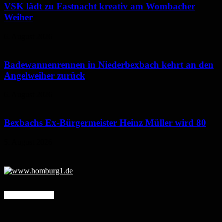
VSK lädt zu Fastnacht kreativ am Wombacher
Weiher
6. August 2026
Badewannenrennen in Niederbexbach kehrt an den
Angelweiher zurück
6. August 2026
Bexbachs Ex-Bürgermeister Heinz Müller wird 80
5. August 2026
Mehr erfahren