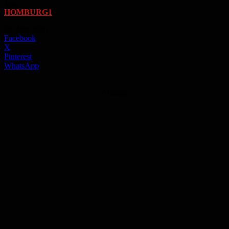
Von
HOMBURG1
-
30. Mai 2026
Facebook
X
Pinterest
WhatsApp
Anzeige