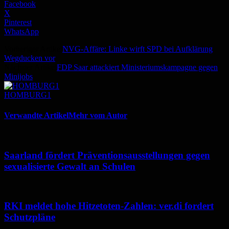
Facebook
X
Pinterest
WhatsApp
Vorheriger Artikel
NVG-Affäre: Linke wirft SPD bei Aufklärung
Wegducken vor
Nächster Artikel
FDP Saar attackiert Ministeriumskampagne gegen
Minijobs
HOMBURG1
Verwandte Artikel
Mehr vom Autor
Saarland fördert Präventionsausstellungen gegen
sexualisierte Gewalt an Schulen
RKI meldet hohe Hitzetoten-Zahlen: ver.di fordert
Schutzpläne