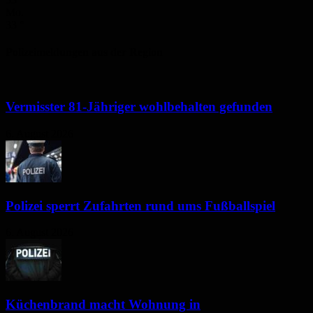
Mo.
33
°
Polizeimeldungen aus der Region
Vermisster 81-Jähriger wohlbehalten gefunden
6. August 2026
Polizei sperrt Zufahrten rund ums Fußballspiel
6. August 2026
Küchenbrand macht Wohnung in