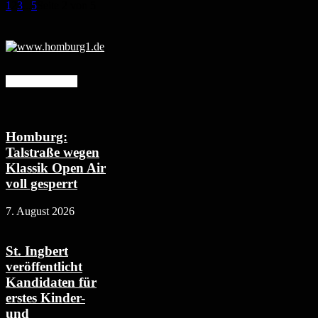
1
2
3
...
5
Seite 2 von 5
Mehr erfahren
Homburg:
Talstraße wegen
Klassik Open Air
voll gesperrt
7. August 2026
St. Ingbert
veröffentlicht
Kandidaten für
erstes Kinder-
und