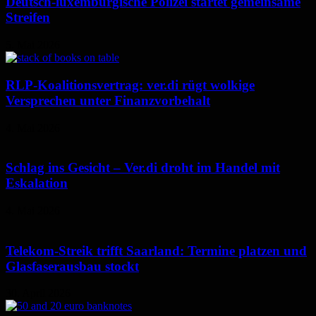
Deutsch-luxemburgische Polizei startet gemeinsame
Streifen
5. Mai 2026
RLP-Koalitionsvertrag: ver.di rügt wolkige
Versprechen unter Finanzvorbehalt
4. Mai 2026
Schlag ins Gesicht – Ver.di droht im Handel mit
Eskalation
4. Mai 2026
Telekom-Streik trifft Saarland: Termine platzen und
Glasfaserausbau stockt
30. April 2026