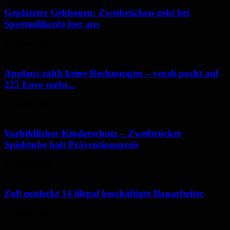
Geplatzter Geldsegen: Zweibrücken geht bei
Sportmilliarde leer aus
30. April 2026
Applaus zahlt keine Rechnungen – ver.di pocht auf
225 Euro mehr...
28. April 2026
Vorbildlicher Kinderschutz – Zweibrücker
Spielstube holt Präventionspreis
28. April 2026
Zoll entdeckt 14 illegal beschäftigte Bauarbeiter
17. April 2026