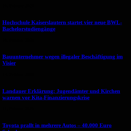
16. Februar 2026
Hochschule Kaiserslautern startet vier neue BWL-
Bachelorstudiengänge
16. Februar 2026
Bauunternehmer wegen illegaler Beschäftigung im
Visier
13. Februar 2026
Landauer Erklärung: Jugendämter und Kirchen
warnen vor Kita-Finanzierungskrise
11. Februar 2026
Toyota prallt in mehrere Autos – 40.000 Euro