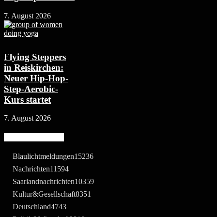
7. August 2026
Flying Steppers
in Reiskirchen:
Neuer Hip-Hop-
Step-Aerobic-
Kurs startet
7. August 2026
Beliebte Kategorie
Blaulichtmeldungen
15236
Nachrichten
11594
Saarlandnachrichten
10359
Kultur&Gesellschaft
8351
Deutschland
4743