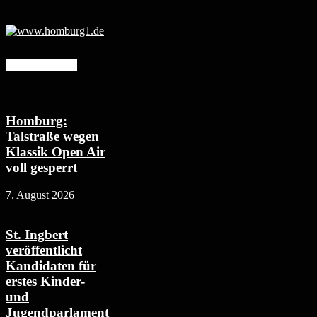
Mehr erfahren
Homburg:
Talstraße wegen
Klassik Open Air
voll gesperrt
7. August 2026
St. Ingbert
veröffentlicht
Kandidaten für
erstes Kinder-
und
Jugendparlament