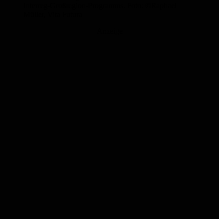
Interreg-Großregion-Programms. Foto: ©Raphael
Müller, Vita Futura
Anzeige