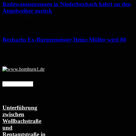
Badewannenrennen in Niederbexbach kehrt an den
Angelweiher zurück
6. August 2026
Bexbachs Ex-Bürgermeister Heinz Müller wird 80
5. August 2026
Mehr erfahren
Unterführung
zwischen
Wollbachstraße
und
Rentamtstraße in