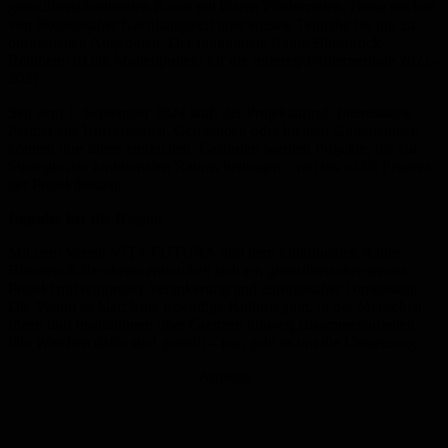
grenzüberschreitenden Raum mit klaren Förderzielen. Diese reichen
von ökologischer Nachhaltigkeit über soziale Teilhabe bis hin zu
bürgernahen Angeboten. Der funktionale Raum Bliesbruck-
Reinheim ist ein Modellprojekt für die Interreg-Förderperiode 2021–
2027.
Seit dem 1. September 2024 läuft der Projektaufruf. Interessierte
Partner aus Universitäten, Gemeinden oder kleinen Unternehmen
können ihre Ideen einreichen. Gefördert werden Projekte, die zur
Strategie des funktionalen Raums beitragen – mit bis zu 60 Prozent
der Projektkosten.
Impulse für die Region
Mit dem Verein VITA FUTURA und dem funktionalen Raum
Bliesbruck-Reinheim entwickelt sich ein grenzüberschreitendes
Projekt mit regionaler Verankerung und europäischer Dimension.
Die Vision ist klar: Eine lebendige Kulturregion, in der Menschen,
Ideen und Institutionen über Grenzen hinweg zusammenarbeiten.
Die Weichen dafür sind gestellt – nun geht es um die Umsetzung.
Anzeige