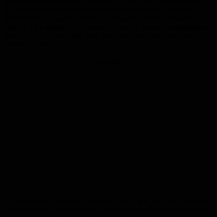
kommen erkennbar voran in unserer Absicht, den Europäischen
Kulturpark zu einem überregionalen Referenzort der deutsch-
französischen Zusammenarbeit weiterzuentwickeln.“ Besonders
lobte er die konstruktive Kommunikation im deutsch-französischen
Team – ein Zeichen dafür, dass das Projekt auf einem stabilen
Fundament steht.
Anzeige
Ein zentrales Element der bisherigen Arbeit war die Erstellung einer
umfangreichen Tourismusstudie, die den Europäischen Kulturpark