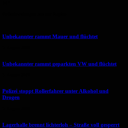
24
°
Polizeimeldungen aus der Region
Unbekannter rammt Mauer und flüchtet
5. August 2026
Unbekannter rammt geparkten VW und flüchtet
5. August 2026
Polizei stoppt Rollerfahrer unter Alkohol und
Drogen
5. August 2026
Lagerhalle brennt lichterloh – Straße voll gesperrt