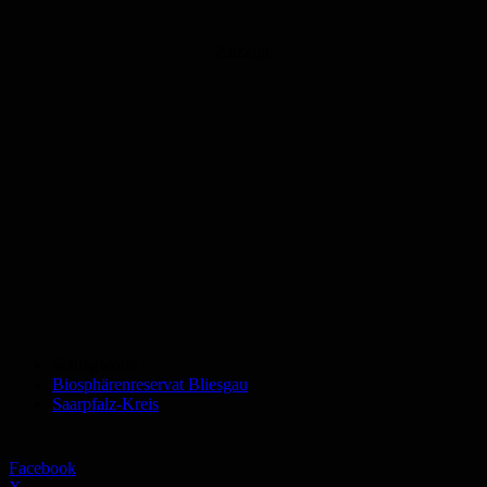
Anzeige
Schlagworte
Biosphärenreservat Bliesgau
Saarpfalz-Kreis
Facebook