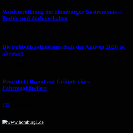
Wiedereröffnung der Homburger Gastronomie –
Positiv und doch verhalten
3. Juni 2020
Die Fußballstadtmeisterschaft der Aktiven 2020 ist
abgesagt
14. Mai 2020
Bruchhof | Brand auf Gelände eines
Fahrzeughändlers
11. Mai 2020
1
2
3
4
Seite 4 von 4