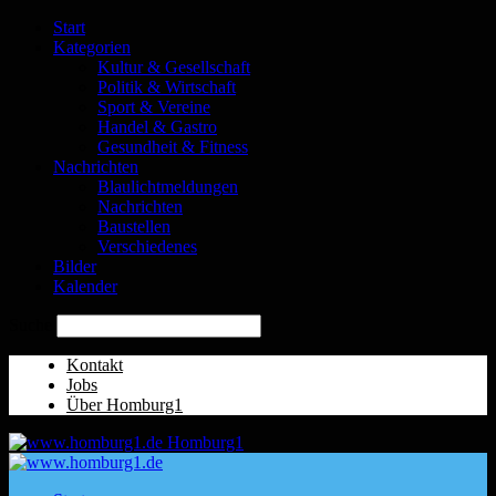
Start
Kategorien
Kultur & Gesellschaft
Politik & Wirtschaft
Sport & Vereine
Handel & Gastro
Gesundheit & Fitness
Nachrichten
Blaulichtmeldungen
Nachrichten
Baustellen
Verschiedenes
Bilder
Kalender
Suche
Kontakt
Jobs
Über Homburg1
Homburg1