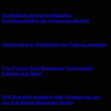
3. März 2026
Daniel Roch gewinnt traditionelles
Faschingsschießen der Schützengesellschaft
18. Februar 2026
Glasscherben in Hundefutter am Feldweg ausgelegt
9. Februar 2026
Ciao Franca! Eine Homburger Gastronomie-
Legende sagt Adieu
4. Februar 2026
SPD Bruchhof-Sanddorf stellt Vorstand neu auf:
Jan Eric Rippel übernimmt Vorsitz