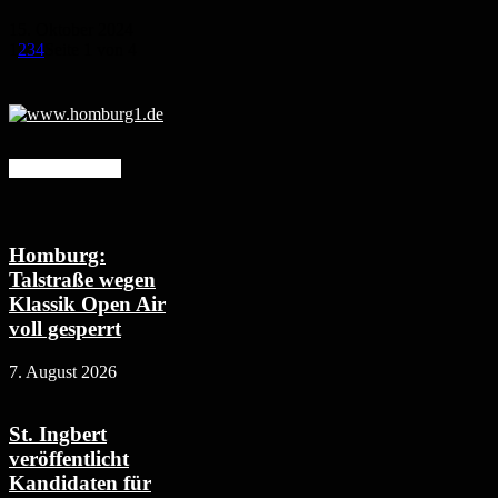
15. Oktober 2024
1
2
3
4
Seite 1 von 4
Mehr erfahren
Homburg:
Talstraße wegen
Klassik Open Air
voll gesperrt
7. August 2026
St. Ingbert
veröffentlicht
Kandidaten für