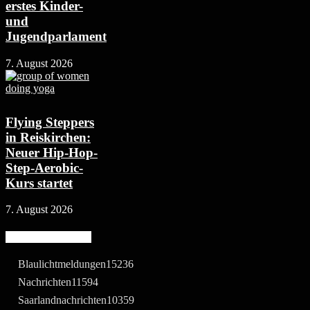
erstes Kinder-
und
Jugendparlament
7. August 2026
Flying Steppers
in Reiskirchen:
Neuer Hip-Hop-
Step-Aerobic-
Kurs startet
7. August 2026
Beliebte Kategorie
Blaulichtmeldungen
15236
Nachrichten
11594
Saarlandnachrichten
10359