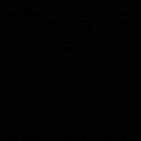
Am Sonntag, dem 06.03.2016 gegen 07:30 Uhr, befuhr ein 16-
jähriger Jugendlicher mit dem VW-Touran seines Vaters, welchen er
missbräuchlich benutzte, die Gisorstraße in Riegelsberg. Beim
Abbiegen in den Russenweg, kam er, infolge nicht angepasster
Geschwindigkeit auf regennasser Straße, nach rechts von der
Fahrbahn ab und prallte gegen einen Baum.
Anzeige
An dem VW-Touran entstand ein Sachschaden von rund 7000,-