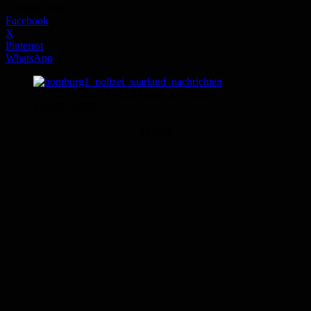
7. März 2016
Facebook
X
Pinterest
WhatsApp
HOMBURG1 | POLIZEIMELDUNGEN
SAARLAND
Anzeige