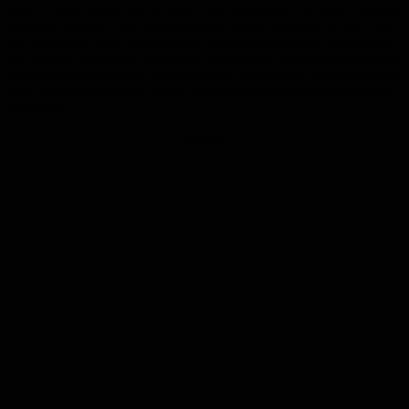
Euro. Dieser musste durch einen Abschleppdienst aus dem Gestrüpp
geborgen werden. Den aufnehmenden Polizeibeamten fiel auf, dass
der 16-jährige unter alkoholischer Beeinflussung stand. Ihm wurde
aus diesem Grund eine Blutprobe entnommen. Ermittlungsverfahren
wegen missbräuchlicher Benutzung des Fahrzeuges, wegen Fahrens
ohne Fahrerlaubnis und wegen Straßenverkehrsgefährdung wurden
eingeleitet.
Anzeige