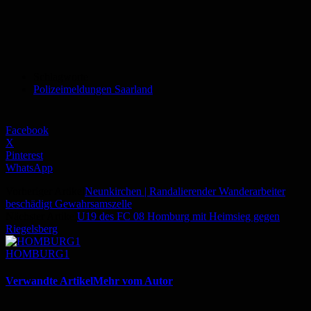
Schlagworte
Polizeimeldungen Saarland
Facebook
X
Pinterest
WhatsApp
Vorheriger Artikel
Neunkirchen | Randalierender Wanderarbeiter
beschädigt Gewahrsamszelle
Nächster Artikel
U19 des FC 08 Homburg mit Heimsieg gegen
Riegelsberg
HOMBURG1
Verwandte Artikel
Mehr vom Autor