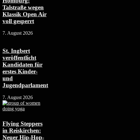
Homburg:
Talstraße wegen
Klassik Open Air
voll gesperrt
7. August 2026
St. Ingbert
veröffentlicht
Kandidaten für
erstes Kinder-
und
Jugendparlament
7. August 2026
Flying Steppers
in Reiskirchen:
Neuer Hip-Hop-