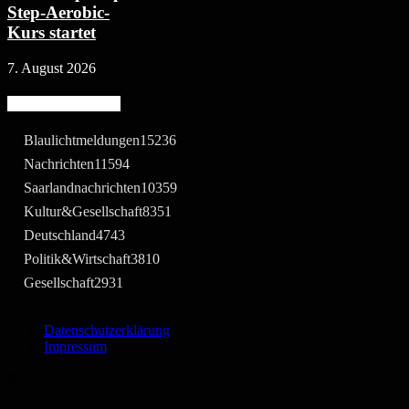
Step-Aerobic-
Kurs startet
7. August 2026
Beliebte Kategorie
Blaulichtmeldungen
15236
Nachrichten
11594
Saarlandnachrichten
10359
Kultur&Gesellschaft
8351
Deutschland
4743
Politik&Wirtschaft
3810
Gesellschaft
2931
Datenschutzerklärung
Impressum
©