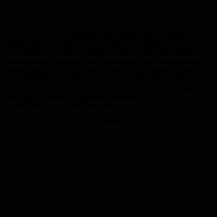
Am Samstag, dem 12.03.2016, gegen 05:45 Uhr, wurde ein 27-
jähriger Mann von drei derzeit unbekannten männlichen Tätern im
Alter zwischen 17 und 18 Jahren überfallen. Nach derzeitigem
Kenntnisstand befand sich der Geschädigte in der Bahnhofstraße in
Neunkirchen, als die Täter ihn unvermittelt auf offener Straße
niederschlugen und mehrfach auf dessen Oberkörper und Kopf
einschlugen und traten. Sie raubten die Jacke des Geschädigten samt
Inhalt und flüchteten anschließend fußläufig in Richtung
Lindenallee, wo sich ihre Spur verlor.
Anzeige