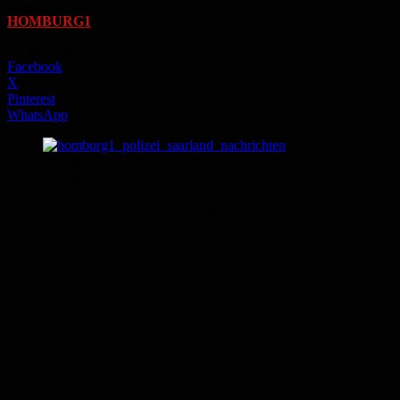
Von
HOMBURG1
-
13. März 2016
Facebook
X
Pinterest
WhatsApp
HOMBURG1 | POLIZEIMELDUNGEN
SAARLAND
Anzeige