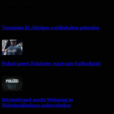
Polizeimeldungen aus der Region
Vermisster 81-Jähriger wohlbehalten gefunden
6. August 2026
Polizei sperrt Zufahrten rund ums Fußballspiel
6. August 2026
Küchenbrand macht Wohnung in
Mehrfamilienhaus unbewohnbar