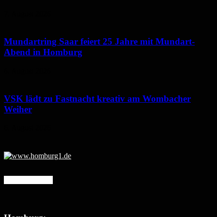
7. August 2026
Mundartring Saar feiert 25 Jahre mit Mundart-
Abend in Homburg
6. August 2026
VSK lädt zu Fastnacht kreativ am Wombacher
Weiher
6. August 2026
Mehr erfahren