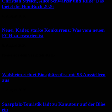
Christian Streich, Alice Schwarzer und Rilke: Das
bietet die HomBuch 2026
6. August 2026
Neuer Kader, starke Konkurrenz: Was vom neuen
FCH zu erwarten ist
6. August 2026
Neues aus dem Saarpfalz-Kreis
Walsheim richtet Biosphärenfest mit 98 Ausstellern
aus
7. August 2026
Saarpfalz-Touristik lädt zu Kanutour auf der Blies
ein