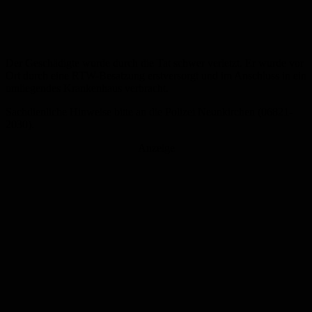
Der Geschädigte wurde durch die Tat schwer verletzt. Er wurde vor
Ort durch eine RTW-Besatzung erstversorgt und im Anschluss in ein
umliegendes Krankenhaus verbracht.
Sachdienliche Hinweise bitte an die Polizei Neunkirchen (06821-
2030).
Anzeige