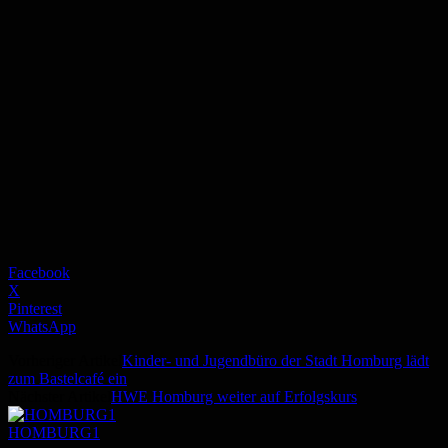
Facebook
X
Pinterest
WhatsApp
Vorheriger Artikel
Kinder- und Jugendbüro der Stadt Homburg lädt
zum Bastelcafé ein
Nächster Artikel
HWE Homburg weiter auf Erfolgskurs
HOMBURG1