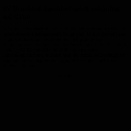
SV Bruchhof-Sanddorf spielt zukünftig
auf Grün
In fast jeder Vereinschronik eines Fussballclubs nimmt der Bau des
Sportplatzes eine herausragende Stellung ein. Und auch noch heute
ist die Anschaffung eines modernen Untergrundes eine
Mammutaufgabe. Nach jahrelanger Vorbereitungszeit darf sich nun
auch der SV Bruchhof-Sanddorf über einen eigenen
Kunstrasenplatz freuen und sich nach der offiziellen Eröffnung am
vergangenen Sonntag, diesen Tag in die Geschichtsbücher des
Vereins eintragen.
Anzeige