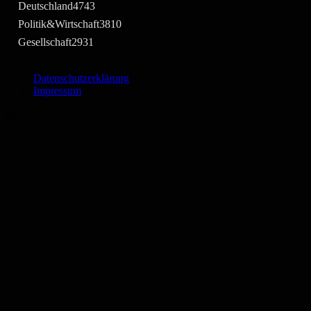
Deutschland
4743
Politik&Wirtschaft
3810
Gesellschaft
2931
Datenschutzerklärung
Impressum
©