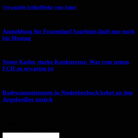
Verwandte Artikel
Mehr vom Autor
Anmeldung für Frauenlauf Saarlouis läuft nur noch
bis Montag
Neuer Kader, starke Konkurrenz: Was vom neuen
FCH zu erwarten ist
Badewannenrennen in Niederbexbach kehrt an den
Angelweiher zurück
Wetter
Homburg
Überwiegend bewölkt
enter location