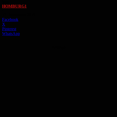
Von
HOMBURG1
-
17. November 2015
Facebook
X
Pinterest
WhatsApp
Anzeige