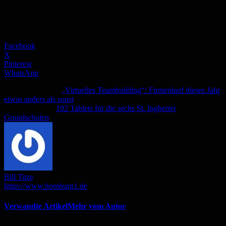
Facebook
X
Pinterest
WhatsApp
Vorheriger Artikel
„Virtuelles Teambuilding“: Firmenlauf dieses Jahr
etwas anders als sonst
Nächster Artikel
192 Tablets für die sechs St. Ingberter
Grundschulen
Bill Titze
https://www.homburg1.de
Verwandte Artikel
Mehr vom Autor