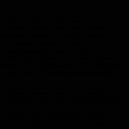
Nach dem Spiel in Aalen muss der FC
Homburg nur drei Tage später erneut
antreten. Gegner ist der FSV Mainz 05 II,
der ähnlich wie der FCH im
Tabellenmittelfeld steht. Für die Grün-
Weißen geht es darum, die einwandfreie
Bilanz von zwei Heimsiegen in zwei Spielen
unter Trainer Timo Wenzel zu bestätigen.
So gut die Ergebnisse derzeit sind – von der Leistung her waren die
letzten beiden Partien gegen Walldorf und Aalen ziemlich
enttäuschend. Zwar versucht Wenzel seine Spieler in Bezug auf das
Spiel in Aalen in Schutz zu nehmen: „Die Jungs haben 90 Minuten
alles getan und es ordentlich gemacht.“ Doch unter dem Strich
dürfte auch den Spielern klar sein, dass der Auftritt auf der
Schwäbischen Alb doch reichlich uninspiriert war. Wie bereits
gegen Walldorf reagierte man gegen einen Abstiegskandidaten eher,