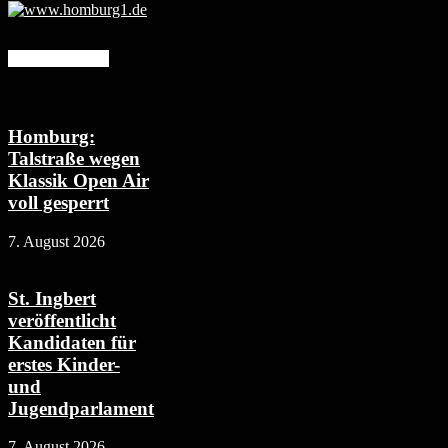
Mehr erfahren
Homburg:
Talstraße wegen
Klassik Open Air
voll gesperrt
7. August 2026
St. Ingbert
veröffentlicht
Kandidaten für
erstes Kinder-
und
Jugendparlament
7. August 2026