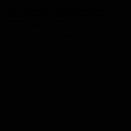
Spannend dürfte es darüber hinaus in der Halbzeitpause werden,
wenn das Halbfinale des Saarlandpokals ausgelost wird. Im Lostopf
befinden sich neben dem FCH die SV Elversberg und der 1. FC
Saarbrücken. Einer der drei Vereine erhält ein Freilos für das Finale.
Dieses wird schließlich am 29. Mai stattfinden.
Anzeige