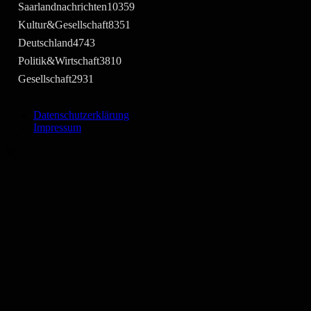
Saarlandnachrichten
10359
Kultur&Gesellschaft
8351
Deutschland
4743
Politik&Wirtschaft
3810
Gesellschaft
2931
Datenschutzerklärung
Impressum
©