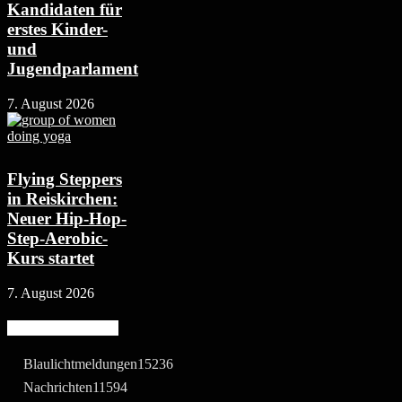
Kandidaten für
erstes Kinder-
und
Jugendparlament
7. August 2026
Flying Steppers
in Reiskirchen:
Neuer Hip-Hop-
Step-Aerobic-
Kurs startet
7. August 2026
Beliebte Kategorie
Blaulichtmeldungen
15236
Nachrichten
11594