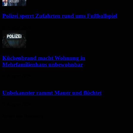
Polizei sperrt Zufahrten rund ums Fußballspiel
6. August 2026
Küchenbrand macht Wohnung in
Mehrfamilienhaus unbewohnbar
6. August 2026
Unbekannter rammt Mauer und flüchtet
5. August 2026
Neues aus Homburg