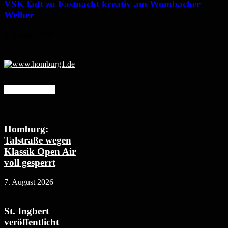
VSK lädt zu Fastnacht kreativ am Wombacher
Weiher
6. August 2026
Mehr erfahren
Homburg:
Talstraße wegen
Klassik Open Air
voll gesperrt
7. August 2026
St. Ingbert
veröffentlicht