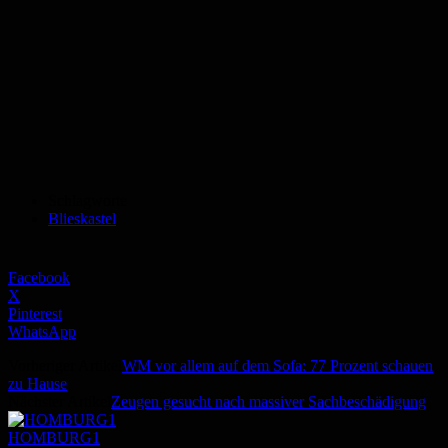
Schlagworte
Blieskastel
Facebook
X
Pinterest
WhatsApp
Vorheriger Artikel
WM vor allem auf dem Sofa: 77 Prozent schauen
zu Hause
Nächster Artikel
Zeugen gesucht nach massiver Sachbeschädigung
HOMBURG1