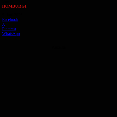
Von
HOMBURG1
-
9. Juni 2026
Facebook
X
Pinterest
WhatsApp
Anzeige