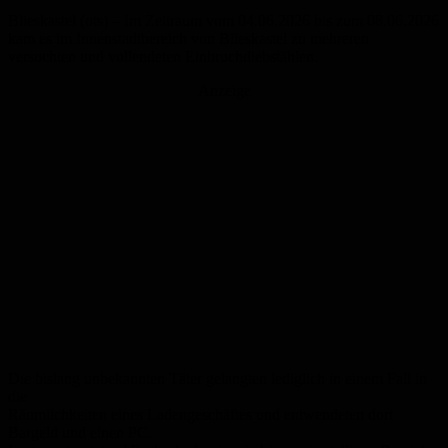
Blieskastel (ots) – Im Zeitraum vom 04.06.2026 bis zum 08.06.2026
kam es im Innenstadtbereich von Blieskastel zu mehreren
versuchten und vollendeten Einbruchdiebstählen.
Anzeige
Die bislang unbekannten Täter gelangten lediglich in einem Fall in
die
Räumlichkeiten eines Ladengeschäftes und entwendeten dort
Bargeld und einen PC.