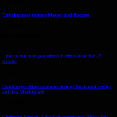
6. August 2026
Unbekannter rammt Mauer und flüchtet
5. August 2026
Neues aus Homburg
Unternehmen organisieren Ferienwoche für 23
Kinder
7. August 2026
Homburger Musiksommer bringt Rock und Swing
auf den Marktplatz
7. August 2026
Christian Streich, Alice Schwarzer und Rilke: Das