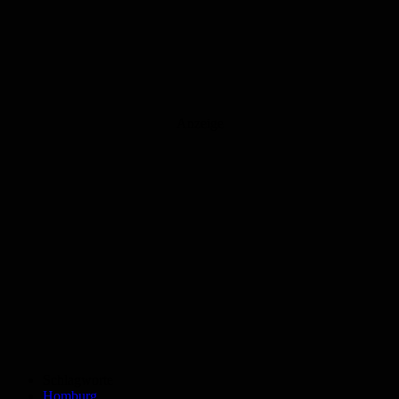
Anzeige
Schlagworte
Homburg