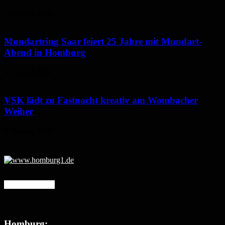
7. August 2026
Mundartring Saar feiert 25 Jahre mit Mundart-
Abend in Homburg
6. August 2026
VSK lädt zu Fastnacht kreativ am Wombacher
Weiher
6. August 2026
Mehr erfahren
Homburg: