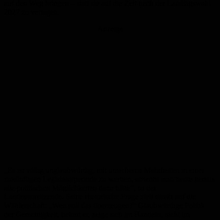
auf den Weg bringen – statt sie auf die Zeit nach der Landtagswahl
2027 zu vertagen.
Anzeige
„Es ist völlig unglaubwürdig, mit unsicheren Mehrheiten in einer
zukünftigen Legislaturperiode zu werben, obwohl man heute bereits
alle politischen Möglichkeiten dazu hätte“, so der
Landesvorsitzende. Seine rhetorische Frage zielt direkt auf die
Wählerschaft: „Wen soll das überzeugen?“ Glaubwürdige Politik
der Gerechtigkeit, betont er, zeige sich im Handeln, nicht im