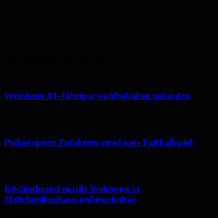
36
°
Mo.
35
°
Di.
29
°
Polizeimeldungen aus der Region
Vermisster 81-Jähriger wohlbehalten gefunden
6. August 2026
Polizei sperrt Zufahrten rund ums Fußballspiel
6. August 2026
Küchenbrand macht Wohnung in
Mehrfamilienhaus unbewohnbar