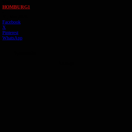
Von
HOMBURG1
-
31. Mai 2026
Facebook
X
Pinterest
WhatsApp
Symbolbild
Anzeige