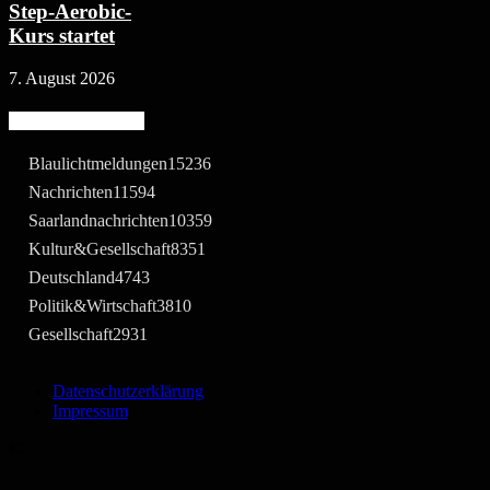
Step-Aerobic-
Kurs startet
7. August 2026
Beliebte Kategorie
Blaulichtmeldungen
15236
Nachrichten
11594
Saarlandnachrichten
10359
Kultur&Gesellschaft
8351
Deutschland
4743
Politik&Wirtschaft
3810
Gesellschaft
2931
Datenschutzerklärung
Impressum
©