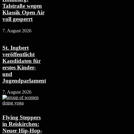
Talstraße wegen
Klassik Open Air
voll gesperrt
7. August 2026
St. Ingbert
veröffentlicht
Kandidaten für
erstes Kinder-
und
Jugendparlament
7. August 2026
Flying Steppers
in Reiskirchen:
Neuer Hip-Hop-