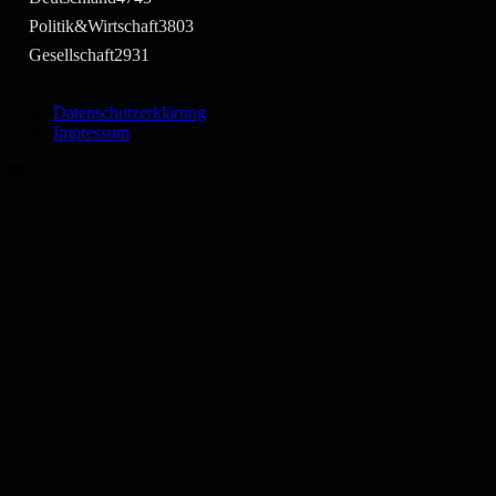
Politik&Wirtschaft
3803
Gesellschaft
2931
Datenschutzerklärung
Impressum
©