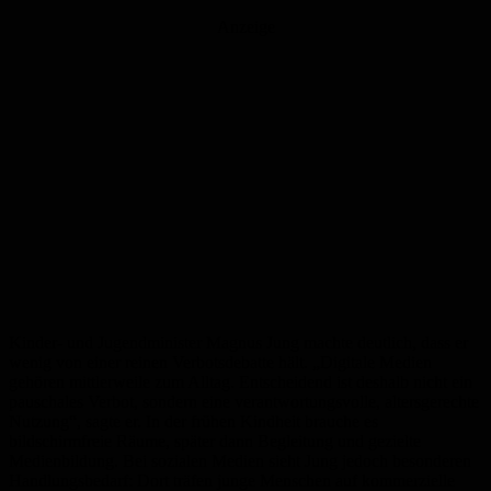
Anzeige
Kinder- und Jugendminister Magnus Jung machte deutlich, dass er
wenig von einer reinen Verbotsdebatte hält. „Digitale Medien
gehören mittlerweile zum Alltag. Entscheidend ist deshalb nicht ein
pauschales Verbot, sondern eine verantwortungsvolle, altersgerechte
Nutzung“, sagte er. In der frühen Kindheit brauche es
bildschirmfreie Räume, später dann Begleitung und gezielte
Medienbildung. Bei sozialen Medien sieht Jung jedoch besonderen
Handlungsbedarf: Dort träfen junge Menschen auf kommerzielle