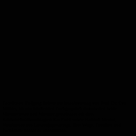
Fachlichen Tiefgang lieferte ein Impulsvortrag von Prof. Dr. Eva
Möhler. Im anschließenden Fachgespräch diskutierten beide
Ministerinnen und Minister gemeinsam mit dem
Kinderschutzbeauftragten Kai Fisch sowie Hannah Meuler,
Vorsitzende des Landesjugendrings, über Wege, Familien und
Fachkräfte besser zu unterstützen.