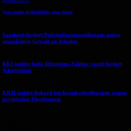
HOMBURG1
Verwandte Artikel
Mehr vom Autor
Saarland fördert Präventionsausstellungen gegen
sexualisierte Gewalt an Schulen
RKI meldet hohe Hitzetoten-Zahlen: ver.di fordert
Schutzpläne
KKH meldet Rekord bei Krankschreibungen wegen
psychischer Überlastung
Wetter
Homburg
Klarer Himmel