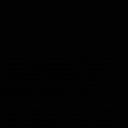
Konkrete Ergebnisse präsentierte das Sozialministerium bereits:
Gemeinsam mit der Landesmedienanstalt, dem Kompetenzzentrum
Kinderschutz und den Koordinatorinnen und Koordinatoren der
Frühen Hilfen wurden neue Informationsmaterialien für Eltern und
Fachkräfte entwickelt. Herzstück ist der Flyer „Nähe statt
Bildschirm“, der bewusst auf belehrende Töne verzichtet und in
einfacher Sprache Orientierung gibt. Er ermutigt Eltern, die
Bildschirmzeit im Kleinkindalter gering zu halten – und auch den
eigenen Medienkonsum zu hinterfragen.
Im September folgen Schulungen für Fachkräfte, die im täglichen
Kontakt mit Familien sicherer beraten sollen. Ziel ist ein
altersgerechter Medienumgang, der nicht erst in der Pubertät
einsetzt, sondern bereits in den ersten Lebensjahren mitgedacht