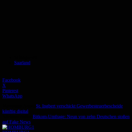
Schlagworte
Saarland
Facebook
X
Pinterest
WhatsApp
Vorheriger Artikel
St. Ingbert verschickt Gewerbesteuerbescheide
künftig digital
Nächster Artikel
Bitkom-Umfrage: Neun von zehn Deutschen stoßen
auf Fake News