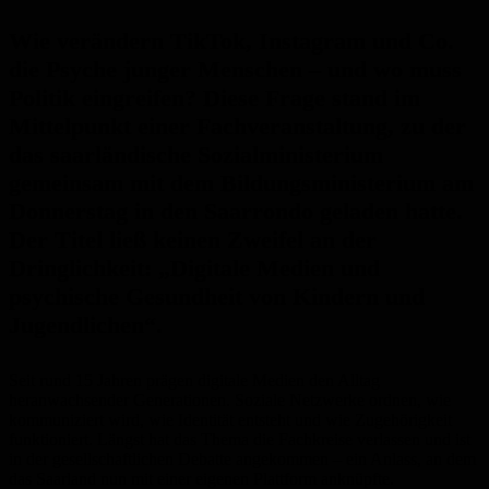
Wie verändern TikTok, Instagram und Co.
die Psyche junger Menschen – und wo muss
Politik eingreifen? Diese Frage stand im
Mittelpunkt einer Fachveranstaltung, zu der
das saarländische Sozialministerium
gemeinsam mit dem Bildungsministerium am
Donnerstag in den Saarrondo geladen hatte.
Der Titel ließ keinen Zweifel an der
Dringlichkeit: „Digitale Medien und
psychische Gesundheit von Kindern und
Jugendlichen“.
Seit rund 15 Jahren prägen digitale Medien den Alltag
heranwachsender Generationen. Soziale Netzwerke ordnen, wie
kommuniziert wird, wie Identität entsteht und wie Zugehörigkeit
funktioniert. Längst hat das Thema die Fachkreise verlassen und ist
in der gesellschaftlichen Debatte angekommen – ein Anlass, an dem
das Saarland nun mit einer eigenen Plattform anknüpfte.