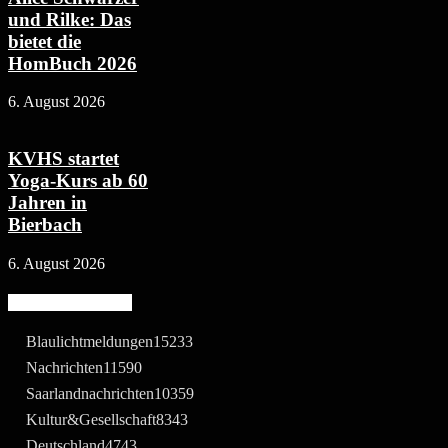
und Rilke: Das
bietet die
HomBuch 2026
6. August 2026
KVHS startet
Yoga-Kurs ab 60
Jahren in
Bierbach
6. August 2026
Beliebte Kategorie
Blaulichtmeldungen
15233
Nachrichten
11590
Saarlandnachrichten
10359
Kultur&Gesellschaft
8343
Deutschland
4743