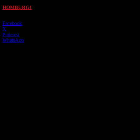
Von
HOMBURG1
-
1. Juni 2026
Facebook
X
Pinterest
WhatsApp
Anzeige