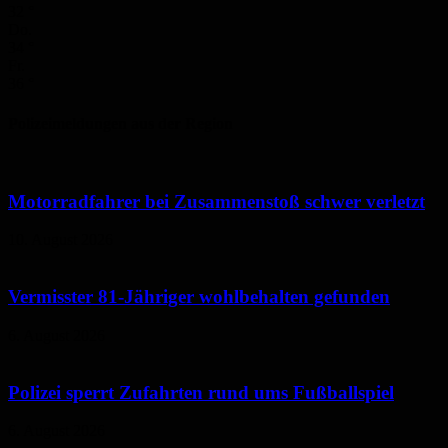
32
°
Do.
34
°
Fr.
36
°
Polizeimeldungen aus der Region
Motorradfahrer bei Zusammenstoß schwer verletzt
10. August 2026
Vermisster 81-Jähriger wohlbehalten gefunden
6. August 2026
Polizei sperrt Zufahrten rund ums Fußballspiel
6. August 2026