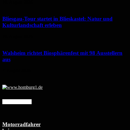
10. August 2026
Bliesgau-Tour startet in Blieskastel: Natur und
Kulturlandschaft erleben
10. August 2026
Walsheim richtet Biosphärenfest mit 98 Ausstellern
aus
7. August 2026
Mehr erfahren
Motorradfahrer