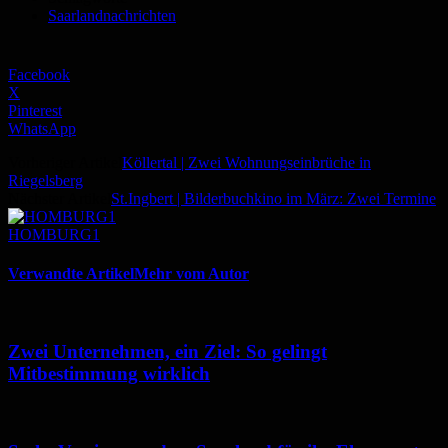
Saarlandnachrichten
Facebook
X
Pinterest
WhatsApp
Vorheriger Artikel
Köllertal | Zwei Wohnungseinbrüche in
Riegelsberg
Nächster Artikel
St.Ingbert | Bilderbuchkino im März: Zwei Termine
HOMBURG1
Verwandte Artikel
Mehr vom Autor
Zwei Unternehmen, ein Ziel: So gelingt
Mitbestimmung wirklich