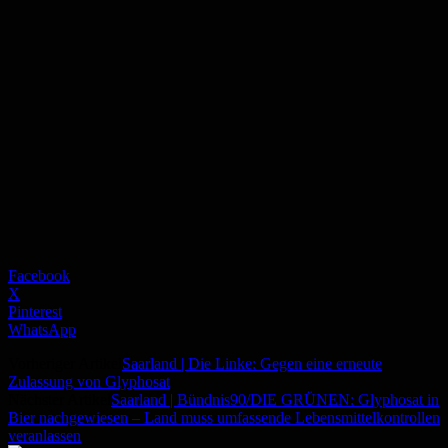
Facebook
X
Pinterest
WhatsApp
Vorheriger Artikel
Saarland | Die Linke: Gegen eine erneute
Zulassung von Glyphosat
Nächster Artikel
Saarland | Bündnis90/DIE GRÜNEN: Glyphosat in
Bier nachgewiesen – Land muss umfassende Lebensmittelkontrollen
veranlassen