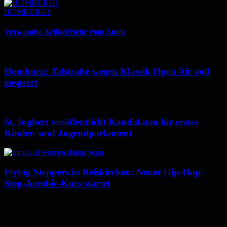
HOMBURG1
Verwandte Artikel
Mehr vom Autor
Homburg: Talstraße wegen Klassik Open Air voll
gesperrt
St. Ingbert veröffentlicht Kandidaten für erstes
Kinder- und Jugendparlament
Flying Steppers in Reiskirchen: Neuer Hip-Hop-
Step-Aerobic-Kurs startet
Wetter
Homburg