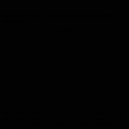
Dienstag, 15. März, 15:30 Uhr, Stadtbücherei St. Ingbert,
Kaiserstr. 71:
Anzeige
Bilderbuchkino: Maria Lang liest „Helma legt los“ von Ute Krause
und „Frechdachs und Angsthase“ von Nicolas d’Aujourd’hui. Für
Kinder ab vier Jahren. Der Eintritt ist frei. Info: Stadtbücherei Tel.