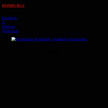
Von
HOMBURG1
-
25. Februar 2016
Facebook
X
Pinterest
WhatsApp
Nachrichten aus Homburg
Anzeige