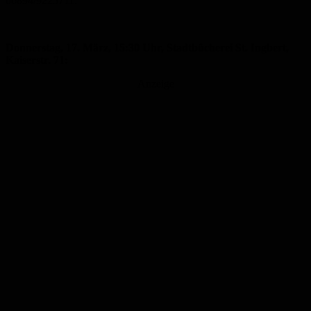
06894/9225711.
Donnerstag, 17. März, 15:30 Uhr, Stadtbücherei St. Ingbert,
Kaiserstr. 71:
Anzeige