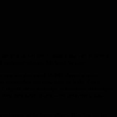
 die Praxis bei der Enthornung von Kälbern
-Landtagsfraktion, Michael Neyses:
erung werden rund 15.000 davon wenige
ll vermieden werden, dass sich die Tiere
m Eingriff nicht unnötige Schmerzen zuzufügen,
 Weg gebracht. Darin wird gefordert, dass
gierung nicht kontrolliert. Dies hat sie im