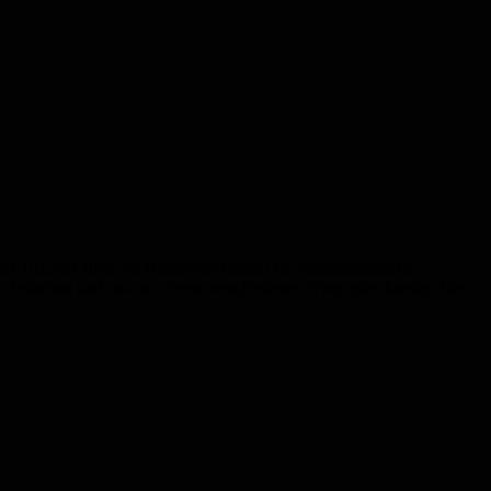
rt Titz, der auch am Helmholtz-Institut für Pharmazeutische
 Infektion und das bei vielen verschiedenen Viren gleichzeitig. Das