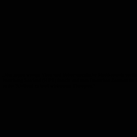
„Nur gegen wenige Viren sind bisher spezifische Medikamente verfügba
Forschung Saarland (HIPS) forscht und dem Deutschen Zentrum für Infe
ist der Schlüssel zu breit wirksamen Therapien.“