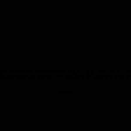
r. So etwas wie Breitbandantibiotika gibt es gegen Viren nicht“, erklä
ktionsforschung angehört. „Wir blockieren den allerersten Schritt der
Anzeige