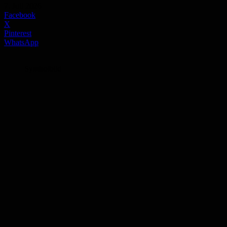
7. Juli 2026
Facebook
X
Pinterest
WhatsApp
Symbolbild