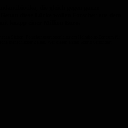
ndantibiotika, die gleich gegen ganze
 Genau diese Lücke wollen Forscher aus dem
mit knapp einer Million Euro.
ristian Sieben, Forschungsgruppenleiter am Helmholtz-Zentrum für
äche menschlicher Zellen. Wer diesen ersten Schritt verhindert,