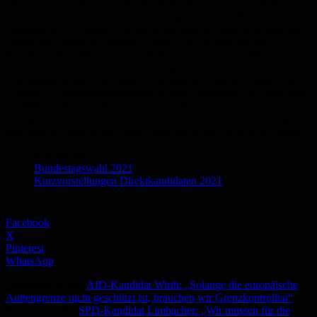
Deswegen brauche es mit Blick auf den Klimaschutz auch den
Umstieg auf alternative Antriebsarten wie Wasserstoff oder
synthetische Kraftstoffe. Die Industrie solle bei diesem Wandel mit
Förderung unterstützt werden. Gerade eine Region wie die
Saarpfalz, die maßgeblich vom Verbrennungsmotor abhängt,
brauche Strukturhilfen. „Dazu benötigt es einfach auch
Planungssicherheit vom Bund.“ Die möchte Spaniol natürlich am
liebsten als Bundestagsabgeordneter selbst mitherstellen. Doch sollte
die Wahl in diesem Jahr nicht klappen, hat Spaniol zumindest einen
Trumpf auf jeden Fall noch in der Hand: sein Alter. Mit Anfang 20
steht ihm schließlich noch eine lange politische Karriere in Aussicht.
Schlagworte
Bundestagswahl 2021
Kurzvorstellungen Direktkandidaten 2021
Facebook
X
Pinterest
WhatsApp
Vorheriger Artikel
AfD-Kandidat Wirth: „Solange die europäische
Außengrenze nicht geschützt ist, brauchen wir Grenzkontrollen“
Nächster Artikel
SPD-Kandidat Limbacher: „Wir müssen für die