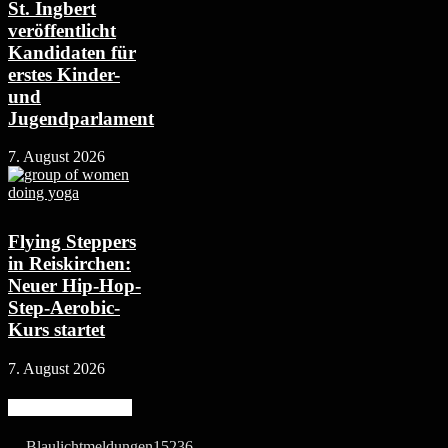
St. Ingbert
veröffentlicht
Kandidaten für
erstes Kinder-
und
Jugendparlament
7. August 2026
Flying Steppers
in Reiskirchen:
Neuer Hip-Hop-
Step-Aerobic-
Kurs startet
7. August 2026
Beliebte Kategorie
Blaulichtmeldungen
15236