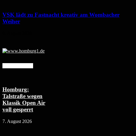
VSK lädt zu Fastnacht kreativ am Wombacher
Weiher
6. August 2026
Mehr erfahren
Homburg:
Talstraße wegen
Klassik Open Air
voll gesperrt
7. August 2026