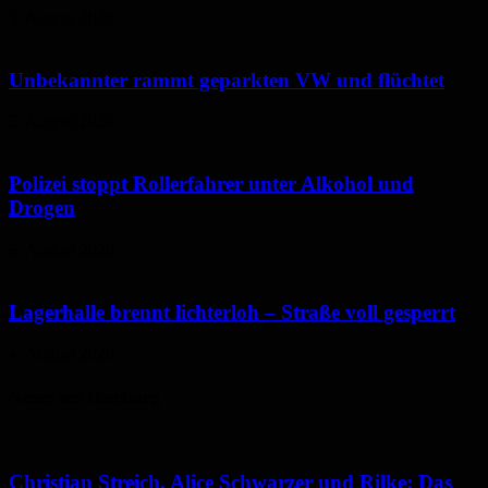
5. August 2026
Unbekannter rammt geparkten VW und flüchtet
5. August 2026
Polizei stoppt Rollerfahrer unter Alkohol und
Drogen
5. August 2026
Lagerhalle brennt lichterloh – Straße voll gesperrt
4. August 2026
Neues aus Homburg
Christian Streich, Alice Schwarzer und Rilke: Das