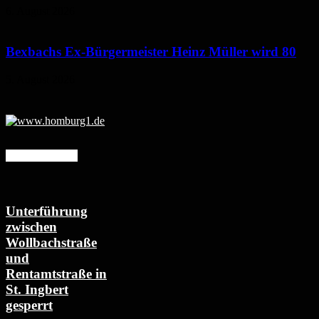
6. August 2026
Bexbachs Ex-Bürgermeister Heinz Müller wird 80
5. August 2026
Mehr erfahren
Unterführung
zwischen
Wollbachstraße
und
Rentamtstraße in
St. Ingbert
gesperrt