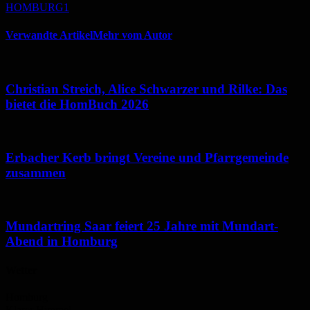
HOMBURG1
Verwandte Artikel
Mehr vom Autor
Christian Streich, Alice Schwarzer und Rilke: Das
bietet die HomBuch 2026
Erbacher Kerb bringt Vereine und Pfarrgemeinde
zusammen
Mundartring Saar feiert 25 Jahre mit Mundart-
Abend in Homburg
Wetter
Homburg
Klarer Himmel