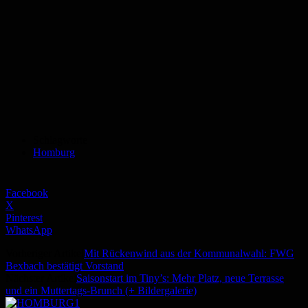
Schlagworte
Homburg
Facebook
X
Pinterest
WhatsApp
Vorheriger Artikel
Mit Rückenwind aus der Kommunalwahl: FWG
Bexbach bestätigt Vorstand
Nächster Artikel
Saisonstart im Tiny’s: Mehr Platz, neue Terrasse
und ein Muttertags-Brunch (+ Bildergalerie)