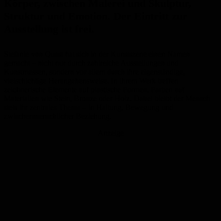
Körper, zwischen Malerei und Skulptur,
Struktur und Emotion. Der Eintritt zur
Ausstellung ist frei.
Stefanie von Quast hat sich in der Kunstszene einen Namen
gemacht – nicht nur durch zahlreiche Ausstellungen und
Kunstmessen, sondern vor allem durch ihre eigenständige,
vielschichtige Herangehensweise. In ihrem Werk treffen
zeichnerische Elemente auf plastische Formen, Farben auf
Materialien wie Stein, Bronze oder Holz. Dabei bleibt der Mensch
stets ihr zentrales Thema – in Haltung, Bewegung und
zwischenmenschlicher Beziehung.
Anzeige