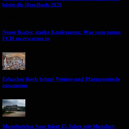
bietet die HomBuch 2026
6. August 2026
Neuer Kader, starke Konkurrenz: Was vom neuen
FCH zu erwarten ist
6. August 2026
Erbacher Kerb bringt Vereine und Pfarrgemeinde
zusammen
6. August 2026
Mundartring Saar feiert 25 Jahre mit Mundart-