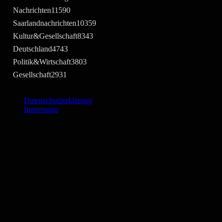
Nachrichten
11590
Saarlandnachrichten
10359
Kultur&Gesellschaft
8343
Deutschland
4743
Politik&Wirtschaft
3803
Gesellschaft
2931
Datenschutzerklärung
Impressum
©