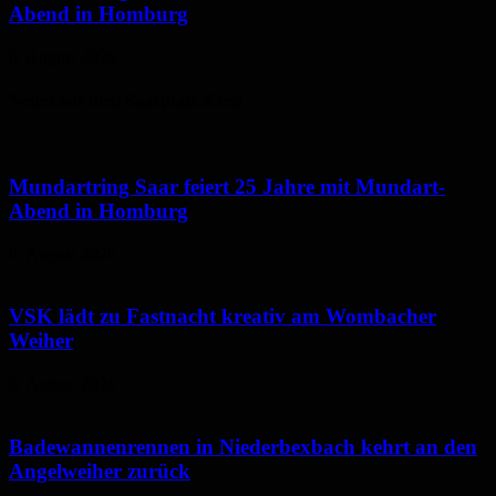
Abend in Homburg
6. August 2026
Neues aus dem Saarpfalz-Kreis
Mundartring Saar feiert 25 Jahre mit Mundart-
Abend in Homburg
6. August 2026
VSK lädt zu Fastnacht kreativ am Wombacher
Weiher
6. August 2026
Badewannenrennen in Niederbexbach kehrt an den
Angelweiher zurück