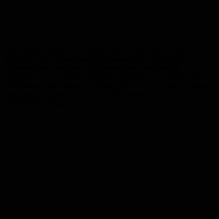
Die Ausstellung wird am Freitag, den 11. April um 18 Uhr in der
galerie m beck
im historischen Schwedenhof in Homburg-
Schwarzenacker eröffnet. Kunstinteressierte sind herzlich
eingeladen, sich auf diese besondere Begegnung mit Form, Farbe
und Haltung einzulassen. Die Werke sind bis zum 2. Mai zu sehen.
Besichtigungen sind während der Öffnungszeiten oder nach
Vereinbarung möglich.
Anzeige