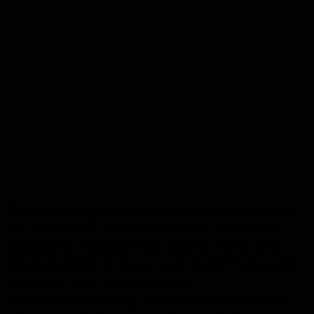
Die Homburger
galerie m beck
zeigt ab dem
11. April 2025 neue Werke der Münchner
Künstlerin Stefanie von Quast. Unter dem
Titel
„Attitüde in Form und Farbe“
erwartet
Besucher eine faszinierende
Auseinandersetzung mit dem menschlichen