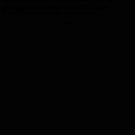
Lichtstimulation des Ohres, daneben beschäftigt er sich mit
onkologischen Fragestellungen rund um Tumorbiologie,
Virusinfektionen und genetische Veränderungen.
Anzeige