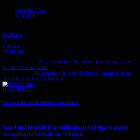
Schlagworte
Saarpfalz-Kreis
St. Ingbert
Facebook
X
Pinterest
WhatsApp
Vorheriger Artikel
Wasserspielplatz Jägersburg: Komplettsperrung
für neues Spielparadies
Nächster Artikel
Rekordpaket für den Mittelstand: Saarland pumpt
200 Millionen Euro in Betriebe
HOMBURG1
Verwandte Artikel
Mehr vom Autor
Saarland fördert Präventionsausstellungen gegen
sexualisierte Gewalt an Schulen