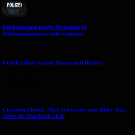
Küchenbrand macht Wohnung in
Mehrfamilienhaus unbewohnbar
6. August 2026
Unbekannter rammt Mauer und flüchtet
5. August 2026
Neues aus Homburg
Christian Streich, Alice Schwarzer und Rilke: Das
bietet die HomBuch 2026
6. August 2026