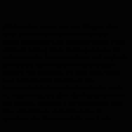
„Nicht sehen trennt von den Dingen, aber
nicht hören trennt von den Menschen“ –
dieses Immanuel Kant zugeschriebene Zitat
steht am Anfang eines Vortragsabends, der
sich einem der faszinierendsten und zugleich
am meisten unterschätzten Sinnesorgane
widmet. Am Dienstag, 19. Mai 2026, laden
zwei renommierte Mediziner des
Universitätsklinikums des Saarlandes nach
St. Ingbert ein, um über die Funktionsweise
des Gehörs, moderne Therapieansätze und
eine verblüffende Zukunftsvision zu
sprechen: das Hören mithilfe von Licht.