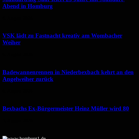
Abend in Homburg
6. August 2026
VSK lädt zu Fastnacht kreativ am Wombacher
Weiher
6. August 2026
Badewannenrennen in Niederbexbach kehrt an den
Angelweiher zurück
6. August 2026
Bexbachs Ex-Bürgermeister Heinz Müller wird 80
5. August 2026