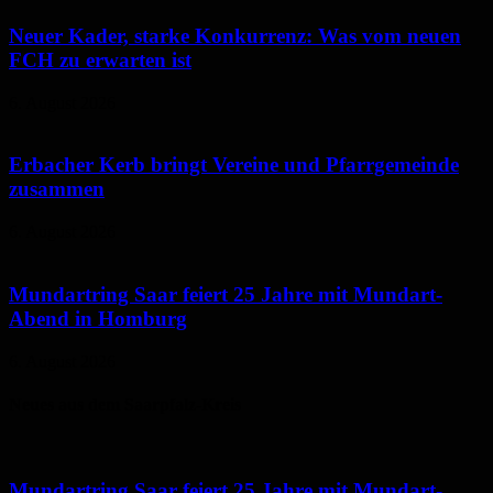
Neuer Kader, starke Konkurrenz: Was vom neuen
FCH zu erwarten ist
6. August 2026
Erbacher Kerb bringt Vereine und Pfarrgemeinde
zusammen
6. August 2026
Mundartring Saar feiert 25 Jahre mit Mundart-
Abend in Homburg
6. August 2026
Neues aus dem Saarpfalz-Kreis
Mundartring Saar feiert 25 Jahre mit Mundart-