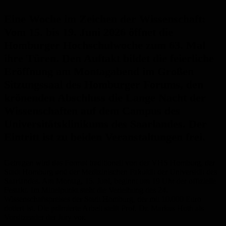
Eine Woche im Zeichen der Wissenschaft:
Vom 15. bis 19. Juni 2026 öffnet die
Homburger Hochschulwoche zum 63. Mal
ihre Türen. Den Auftakt bildet die feierliche
Eröffnung am Montagabend im Großen
Sitzungssaal des Homburger Forums, den
krönenden Abschluss die Lange Nacht der
Wissenschaften auf dem Campus des
Universitätsklinikums des Saarlandes. Der
Eintritt ist zu beiden Veranstaltungen frei.
Getragen wird das Format traditionell von der VHS Homburg, der
Stadt Homburg und der Medizinischen Fakultät der Universität des
Saarlandes. Am Montag, 15. Juni, beginnt um 19 Uhr der offizielle
Festakt. Im Mittelpunkt steht die Verleihung des 24.
Wissenschaftspreises der Stadt Homburg, der mit 10.000 Euro
dotiert ist. Die prämierte Arbeit stellt Prof. Dr. Markus Hoth als
Vorsitzender der Jury vor.