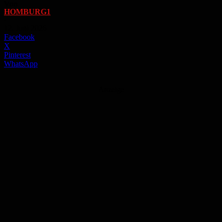
Von
HOMBURG1
-
12. Juni 2026
Facebook
X
Pinterest
WhatsApp
Anzeige