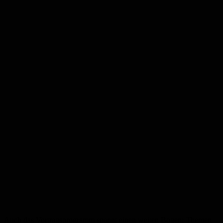
Auch das Vortragsprogramm spannt einen weiten Bogen: Themen