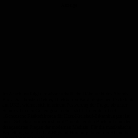
Anzeige
Im Anschluss folgt der wissenschaftliche Höhepunkt des Abends.
Prof. Dr. Thorsten Keßler, Direktor der Kardiologischen Fachklinik
am UKS, widmet sich in seinem Festvortrag der Frage, ob unser
Schicksal in den Genen geschrieben steht. Unter dem Titel
„Genetische Risikofaktoren für Herz-Kreislauf-Erkrankungen: Ist
unser Schicksal vorherbestimmt?“ richtet er den Blick auf eine der
drängendsten Fragen der modernen Medizin. Für die musikalische
Begleitung sorgt die Uni-Bigband Homburg, bevor der Abend bei