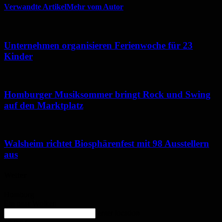
Verwandte Artikel
Mehr vom Autor
Unternehmen organisieren Ferienwoche für 23
Kinder
Homburger Musiksommer bringt Rock und Swing
auf den Marktplatz
Walsheim richtet Biosphärenfest mit 98 Ausstellern
aus
Wetter
Homburg
Ein paar Wolken
enter location