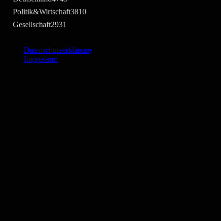
Politik&Wirtschaft
3810
Gesellschaft
2931
Datenschutzerklärung
Impressum
©