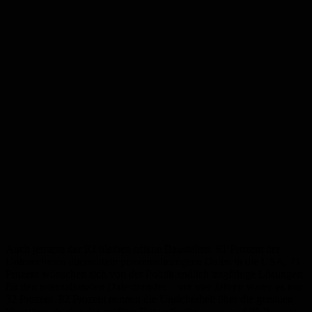
Auch jenseits der KI bleiben offene Baustellen. 61 Prozent der
Unternehmen übermitteln personenbezogene Daten in die USA, 71
Prozent wünschen sich von der Politik endlich tragfähige Lösungen
für den internationalen Datentransfer – vor vier Jahren waren es nur
32 Prozent. 82 Prozent nennen die Unsicherheit über die genauen
Vorgaben als eine der größten Herausforderungen, und 86 Prozent