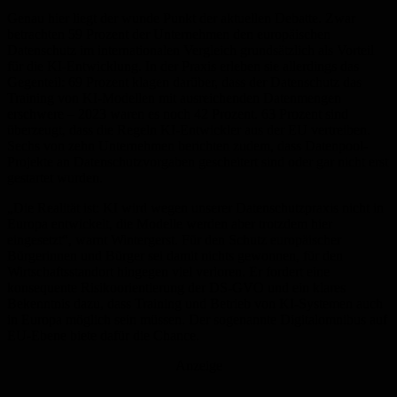
Genau hier liegt der wunde Punkt der aktuellen Debatte. Zwar
betrachten 59 Prozent der Unternehmen den europäischen
Datenschutz im internationalen Vergleich grundsätzlich als Vorteil
für die KI-Entwicklung. In der Praxis erleben sie allerdings das
Gegenteil: 69 Prozent klagen darüber, dass der Datenschutz das
Training von KI-Modellen mit ausreichenden Datenmengen
erschwere – 2023 waren es noch 42 Prozent. 63 Prozent sind
überzeugt, dass die Regeln KI-Entwickler aus der EU vertreiben.
Sechs von zehn Unternehmen berichten zudem, dass Datenpool-
Projekte an Datenschutzvorgaben gescheitert sind oder gar nicht erst
gestartet wurden.
„Die Realität ist: KI wird wegen unserer Datenschutzpraxis nicht in
Europa entwickelt, die Modelle werden aber trotzdem hier
eingesetzt“, warnt Wintergerst. Für den Schutz europäischer
Bürgerinnen und Bürger sei damit nichts gewonnen, für den
Wirtschaftsstandort hingegen viel verloren. Er fordert eine
konsequente Risikoorientierung der DS-GVO und ein klares
Bekenntnis dazu, dass Training und Betrieb von KI-Systemen auch
in Europa möglich sein müssen. Der sogenannte Digitalomnibus auf
EU-Ebene biete dafür die Chance.
Anzeige