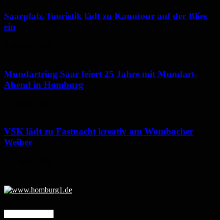
Saarpfalz-Touristik lädt zu Kanutour auf der Blies
ein
7. August 2026
Mundartring Saar feiert 25 Jahre mit Mundart-
Abend in Homburg
6. August 2026
VSK lädt zu Fastnacht kreativ am Wombacher
Weiher
6. August 2026
Mehr erfahren