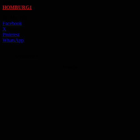
Von
HOMBURG1
-
30. Mai 2026
Facebook
X
Pinterest
WhatsApp
Symbolbild
Anzeige