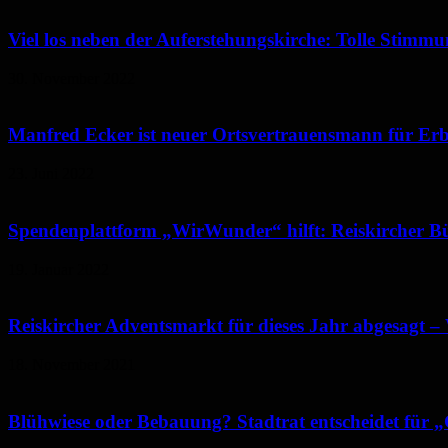
Viel los neben der Auferstehungskirche: Tolle Stimm
30. November 2022
Manfred Ecker ist neuer Ortsvertrauensmann für Er
23. Juni 2022
Spendenplattform „WirWunder“ hilft: Reiskircher Bü
19. Januar 2022
Reiskircher Adventsmarkt für dieses Jahr abgesagt –
18. November 2021
Blühwiese oder Bebauung? Stadtrat entscheidet für 