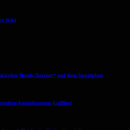
r tickt
iskircher Boule-Turnier“ auf dem Sportplatz
kreation kontaktarmes Grillfest