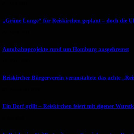
21. Mai 2021
„Grüne Lunge“ für Reiskirchen geplant – doch die Uh
22. April 2021
Autobahnprojekte rund um Homburg ausgebremst
10. März 2021
Reiskircher Bürgerverein veranstaltete das achte „Re
23. September 2020
Ein Dorf grillt – Reiskirchen feiert mit eigener Wurst
3. Juli 2020