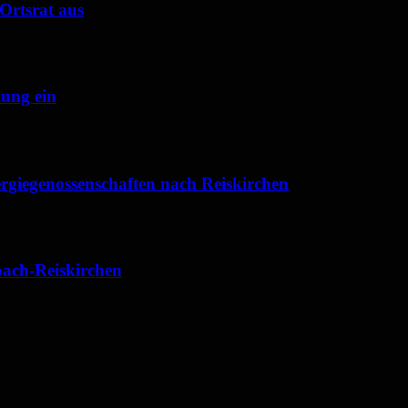
 Ortsrat aus
lung ein
rgiegenossenschaften nach Reiskirchen
ach-Reiskirchen