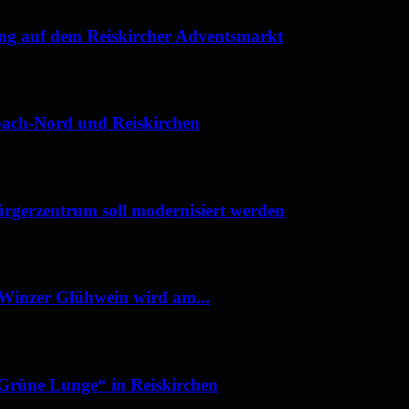
ung auf dem Reiskircher Adventsmarkt
bach-Nord und Reiskirchen
rgerzentrum soll modernisiert werden
 Winzer Glühwein wird am...
„Grüne Lunge“ in Reiskirchen