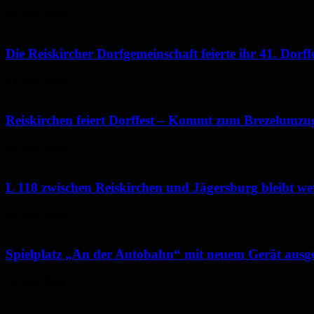
29. Juni 2023
Die Reiskircher Dorfgemeinschaft feierte ihr 41. Dorff
23. Juni 2023
Reiskirchen feiert Dorffest – Kommt zum Brezelumzug
14. Juni 2023
L 118 zwischen Reiskirchen und Jägersburg bleibt wei
16. Mai 2023
Spielplatz „An der Autobahn“ mit neuem Gerät ausger
12. Mai 2023