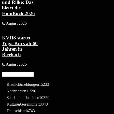
und Rilke: Das
bietet die
HomBuch 2026
6. August 2026
KVHS startet
Yoga-Kurs ab 60
Jahren in
Bierbach
6. August 2026
Beliebte Kategorie
Blaulichtmeldungen
15233
Nachrichten
11590
Saarlandnachrichten
10359
Kultur&Gesellschaft
8343
Deutschland
4743