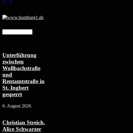
1
2
3
4
Seite 3 von 4
Mehr erfahren
Unterführung
zwischen
Wollbachstraße
und
Rentamtstraße in
St. Ingbert
gesperrt
6. August 2026
Christian Streich,
Alice Schwarzer