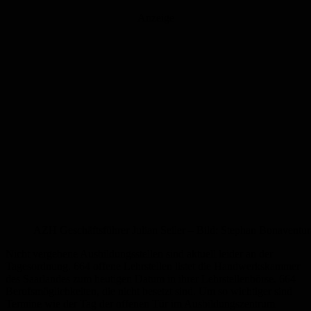
Anzeige
AZH Geschäftsführer Julian Seiler – Bild: Stephan Bonaventur
Nicht vergebene Ausbildungsstellen sind aktuell leider an der
Tagesordnung. 664 offene Lehrstellen listet die Handwerkskammer
des Saarlandes zum heutigen Datum in ihrer Lehrstellenbörse. 664
Berufsmöglichkeiten, die nicht besetzt sind. Um so wichtiger sind
Termine wie der Tag der offenen Tür im Ausbildungszentrum