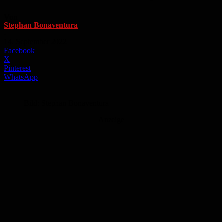
Von
Stephan Bonaventura
-
14. September 2022
Facebook
X
Pinterest
WhatsApp
Bild: Stephan Bonaventura
Anzeige