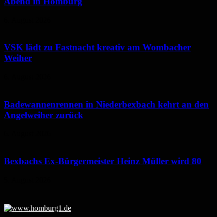
Abend in Homburg
6. August 2026
VSK lädt zu Fastnacht kreativ am Wombacher
Weiher
6. August 2026
Badewannenrennen in Niederbexbach kehrt an den
Angelweiher zurück
6. August 2026
Bexbachs Ex-Bürgermeister Heinz Müller wird 80
5. August 2026