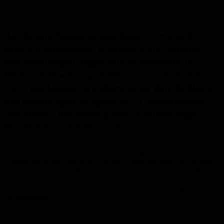
An diesem Samstag empfängt Christoph
Missy interessierte Wanderer am Standort
des ehemaligen Jägerhauses Nordfeld in
Bexbach-Höchen und führt sie während der
ca. 5 km langen Wanderung zu den Relikten
des ehemaligen Bergwerks „Consolidiertes
Nordfeld“, die entlang des „Grubenwegs
Nordfeld“ zu finden sind.
Durch den idyllischen Wald des Höcherberges, vorbei an den
Überbleibseln des Bergbaus, wie den Schachtanlagen „Wilhelmine
und Fortuna“, dem Stollenmundloch und der monumentalen Rampe
des einstigen Verladebahnhofs, erleben die Teilnehmer viele
interessante und spannende Geschichten aus der damaligen
Bergmannswelt.
Anzeige