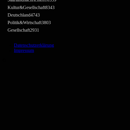
Kultur&Gesellschaft
8343
Deutschland
4743
Politik&Wirtschaft
3803
Gesellschaft
2931
Datenschutzerklärung
Impressum
©