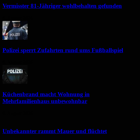
Vermisster 81-Jähriger wohlbehalten gefunden
6. August 2026
Polizei sperrt Zufahrten rund ums Fußballspiel
6. August 2026
Küchenbrand macht Wohnung in
Mehrfamilienhaus unbewohnbar
6. August 2026
Unbekannter rammt Mauer und flüchtet