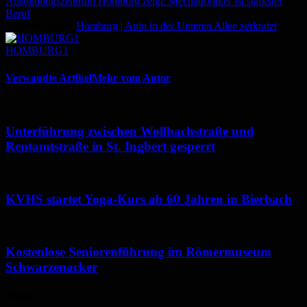
Ausbildungszentrum Homburg zeigt: Mechatroniker ist stärkster
Beruf
Nächster Artikel
Homburg | Auto in der Unteren Allee zerkratzt
HOMBURG1
Verwandte Artikel
Mehr vom Autor
Unterführung zwischen Wollbachstraße und
Rentamtstraße in St. Ingbert gesperrt
KVHS startet Yoga-Kurs ab 60 Jahren in Bierbach
Kostenlose Seniorenführung im Römermuseum
Schwarzenacker
Wetter