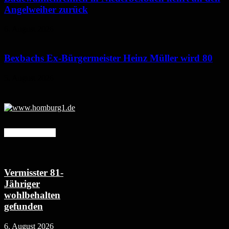
Angelweiher zurück
6. August 2026
Bexbachs Ex-Bürgermeister Heinz Müller wird 80
5. August 2026
Mehr erfahren
Vermisster 81-
Jähriger
wohlbehalten
gefunden
6. August 2026