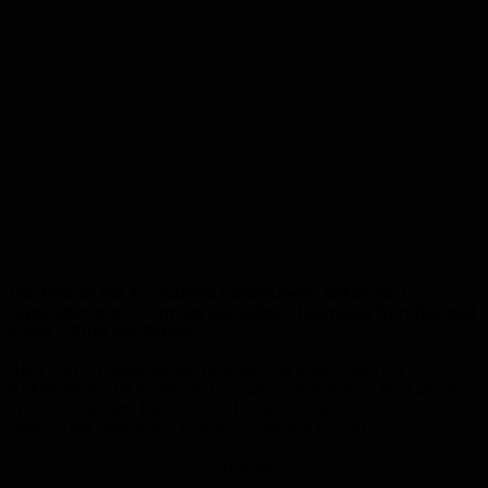
Die Tour ist mit 3,5 Stunden mittelschwer, startet am 17.
September, um 14 Uhr am ehemaligen Jägerhaus Nordfeld und
kostet 5 Euro pro Person
(HINWEIS: Folgen sie der Verlängerung in den Wald der
Kohlstraße Nr. 88 in östliche Richtung und stellen sie Ihr Auto am
Waldrand auf dem Parkplatz ab. Danach ca. 300m zu Fuß bis zur
Infotafel am ehemaligen Jägerhaus Nordfeld laufen).
Anzeige