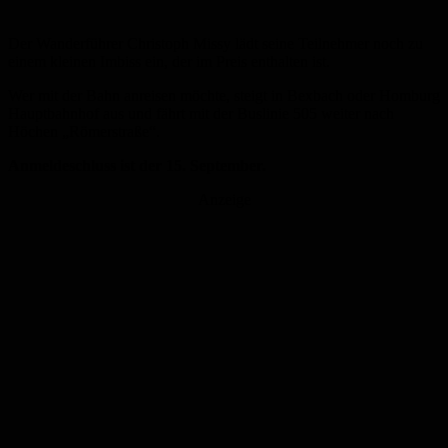
Der Wanderführer Christoph Missy lädt seine Teilnehmer noch zu
einem kleinen Imbiss ein, der im Preis enthalten ist.
Wer mit der Bahn anreisen möchte, steigt in Bexbach oder Homburg
Hauptbahnhof aus und fährt mit der Buslinie 505 weiter nach
Höchen „Römerstraße“.
Anmeldeschluss ist der 15. September.
Anzeige