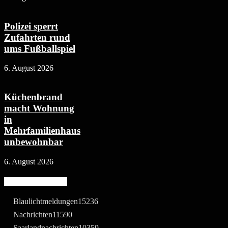
Polizei sperrt
Zufahrten rund
ums Fußballspiel
6. August 2026
Küchenbrand
macht Wohnung
in
Mehrfamilienhaus
unbewohnbar
6. August 2026
Beliebte Kategorie
Blaulichtmeldungen
15236
Nachrichten
11590
Saarlandnachrichten
10359