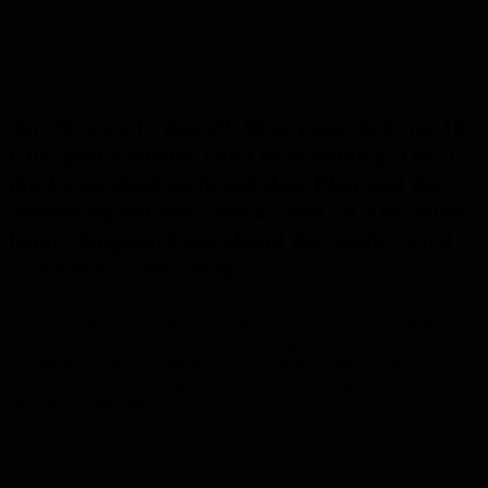
Am Mittwoch, den 29. Mai, pünktlich um 18
Uhr, geht’s wieder rund in Homburg! Der 12.
dm Firmenlauf steht auf dem Plan und die
Stimmung auf der Strecke und im Anschluss
beim „längsten Feierabend der Stadt“ wird
sicherlich wieder mega.
Egal, ob Chef, Azubi oder die fleißigen Seelen aus der Belegschaft
– alle schnüren die Sneaker und rocken gemeinsam die 5,2
Kilometer. Es geht um mehr als nur Laufen; es geht darum, als Team
zusammenzuhalten und gemeinsam was zu bewegen. Freut euch auf
ein echtes Highlight!
Anzeige