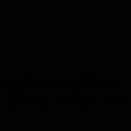
In einer Pressekonferenz am 27. Februar gaben die Organisatoren
von n plus sport GmbH, Michael Forster, Bürgermeister von
Homburg, und Sarah Schmitt, die regionale Verantwortliche von
dm-drogerie markt, Einblicke in die Vorbereitungen des Events.
Bürgermeister Forster zeigte sich beeindruckt vom sportlichen Eifer
und der Unterstützung durch die lokale Wirtschaft: „Der Firmenlauf
ist ein wichtiges Ereignis für den Standort Homburg und fördert die
Motivation unserer Mitarbeiterinnen und Mitarbeiter, die auch dieses
Jahr in großer Zahl teilnehmen werden.“
Der Lauf bietet eine willkommene Abwechslung zum Alltag im
Büro, in der Produktion oder im Homeoffice und lädt neben einem