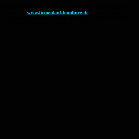
Weitere Informationen zum dm Firmenlauf Homburg finden Sie
online unter
www.firmenlauf-homburg.de
oder auf Instagram,
Facebook und LinkedIn. Die Anmeldung zur Teilnahme ist bis zum
13. Mai auf der Website möglich.
Anzeige