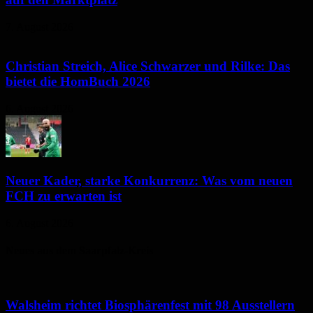
7. August 2026
Christian Streich, Alice Schwarzer und Rilke: Das
bietet die HomBuch 2026
6. August 2026
Neuer Kader, starke Konkurrenz: Was vom neuen
FCH zu erwarten ist
6. August 2026
Neues aus dem Saarpfalz-Kreis
Walsheim richtet Biosphärenfest mit 98 Ausstellern