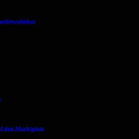
 unbewohnbar
r
f den Marktplatz