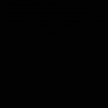
Bedienung des Hausnotrufs benötigt man lediglich einen
Stromanschluss sowie idealerweise einen Telefonanschluss
(alternativ Mobilfunkempfang). Das Gerät wird installiert und
erklärt. Da der Hausnotruf ein anerkanntes Pflegemittel ist, können
die Kosten von der Pflegekasse übernommen werden. Die Malteser
beraten und sind beim Antragstellen behilflich.
Anzeige