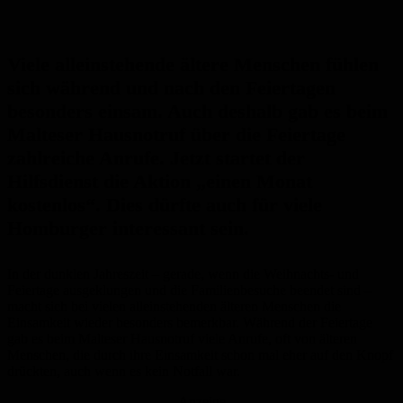
Viele alleinstehende ältere Menschen fühlen
sich während und nach den Feiertagen
besonders einsam. Auch deshalb gab es beim
Malteser Hausnotruf über die Feiertage
zahlreiche Anrufe. Jetzt startet der
Hilfsdienst die Aktion „einen Monat
kostenlos“. Dies dürfte auch für viele
Homburger interessant sein.
In der dunklen Jahreszeit – gerade, wenn die Weihnachts- und
Feiertage ausgeklungen und die Familienbesuche beendet sind –
macht sich bei vielen alleinstehenden älteren Menschen die
Einsamkeit wieder besonders bemerkbar. Während der Feiertage
gab es beim Malteser Hausnotruf viele Anrufe, oft von älteren
Menschen, die durch ihre Einsamkeit schon mal eher auf den Knopf
drückten, auch wenn es kein Notfall war.
Anzeige