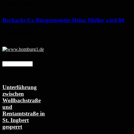
6. August 2026
Bexbachs Ex-Bürgermeister Heinz Müller wird 80
5. August 2026
Mehr erfahren
Unterführung
zwischen
Wollbachstraße
und
Rentamtstraße in
St. Ingbert
gesperrt