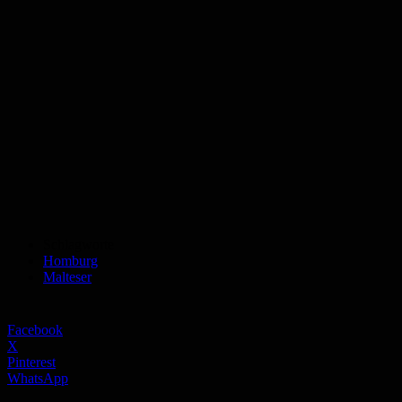
Schlagworte
Homburg
Malteser
Facebook
X
Pinterest
WhatsApp