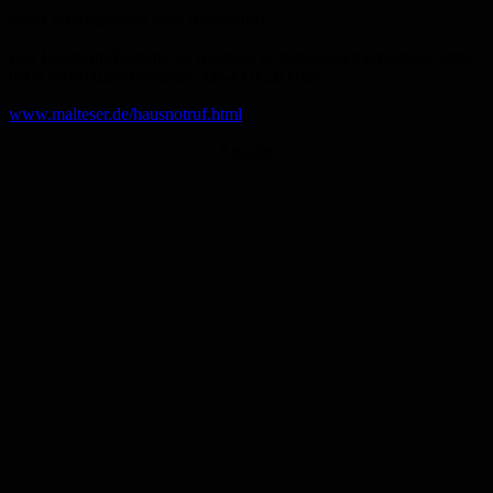
Mehr Informationen zum Hausnotruf
Das Hausnotrufsystem der Malteser ist bundesweit erreichbar unter
0800 99 66 028 (kostenfrei Mo-Fr 8-20 Uhr).
www.malteser.de/hausnotruf.html
Anzeige