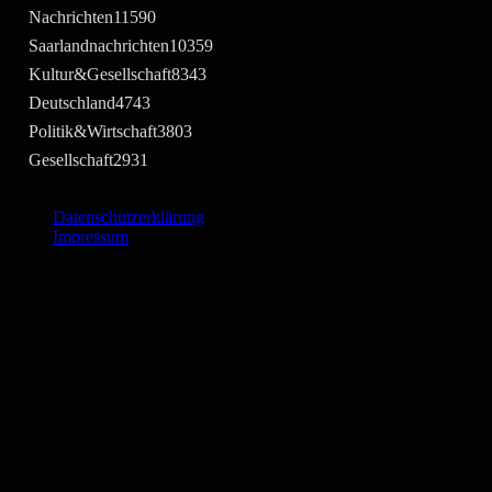
Nachrichten
11590
Saarlandnachrichten
10359
Kultur&Gesellschaft
8343
Deutschland
4743
Politik&Wirtschaft
3803
Gesellschaft
2931
Datenschutzerklärung
Impressum
©