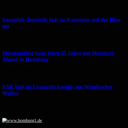
7. August 2026
Saarpfalz-Touristik lädt zu Kanutour auf der Blies
ein
7. August 2026
Mundartring Saar feiert 25 Jahre mit Mundart-
Abend in Homburg
6. August 2026
VSK lädt zu Fastnacht kreativ am Wombacher
Weiher
6. August 2026