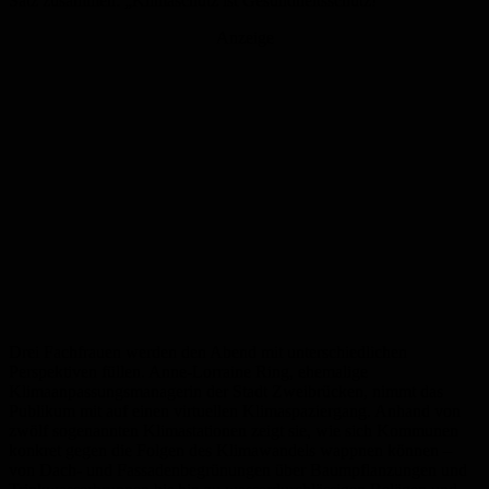
Satz zusammen: „Klimaschutz ist Gesundheitsschutz!“
Anzeige
Drei Fachfrauen werden den Abend mit unterschiedlichen
Perspektiven füllen. Anne-Lorraine Ring, ehemalige
Klimaanpassungsmanagerin der Stadt Zweibrücken, nimmt das
Publikum mit auf einen virtuellen Klimaspaziergang. Anhand von
zwölf sogenannten Klimastationen zeigt sie, wie sich Kommunen
konkret gegen die Folgen des Klimawandels wappnen können –
von Dach- und Fassadenbegrünungen über Baumpflanzungen und