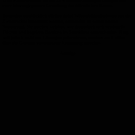
Trinkwasserbrunnen bis hin zu wasserdurchlässigen Belägen und
einer hitzeangepassten Gestaltung des öffentlichen Raums.
Besonders eindrücklich dürften dabei Wärmebildaufnahmen aus der
Zweibrücker Innenstadt werden, entstanden an einem heißen
Sommertag. Sie machen sichtbar, wie dramatisch sich versiegelte
Flächen und begrünte Bereiche im Stadtklima unterscheiden. Ring
will jedoch nicht nur Lösungen präsentieren, sondern auch offen
über die Grenzen kommunaler Anpassung sprechen.
Anzeige