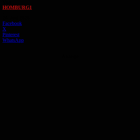
Von
HOMBURG1
-
24. Juni 2026
Facebook
X
Pinterest
WhatsApp
Anzeige