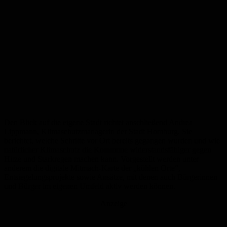
Den Blick auf die eigene Stadt richtet anschließend Andrea
Lippmann, Klimaschutzmanagerin der Stadt Homburg. Sie
berichtet, welche Schritte vor Ort bereits gegangen wurden und wie
natürlicher Klimaschutz die Kommune widerstandsfähiger gegen
Hitze und Starkregen machen kann. Vorgestellt werden unter
anderem die digitale Mitmach-Karte der „kühlen Orte“,
Entsiegelungsprojekte sowie Ansätze, mit denen auch Bürgerinnen
und Bürger im eigenen Umfeld aktiv werden können.
Anzeige