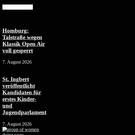
Mehr erfahren
Homburg:
Talstraße wegen
Klassik Open Air
voll gesperrt
7. August 2026
St. Ingbert
veröffentlicht
Kandidaten für
erstes Kinder-
und
Jugendparlament
7. August 2026