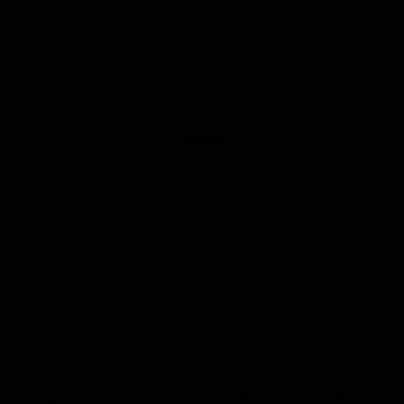
Anzeige
andsetzungsarbeiten am Brückenbauwerk „BW 122“. Betroffen ist das