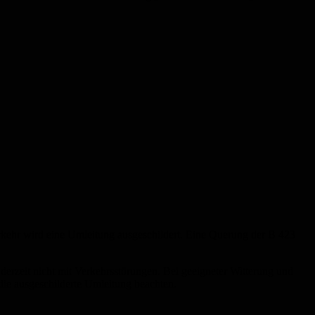
kehr wird eine Umleitung ausgeschildert. Eine Querung der B 423
derzeit nicht mit Verkehrsstörungen. Bei geeigneter Witterung und
die ausgeschilderte Umleitung beachten.