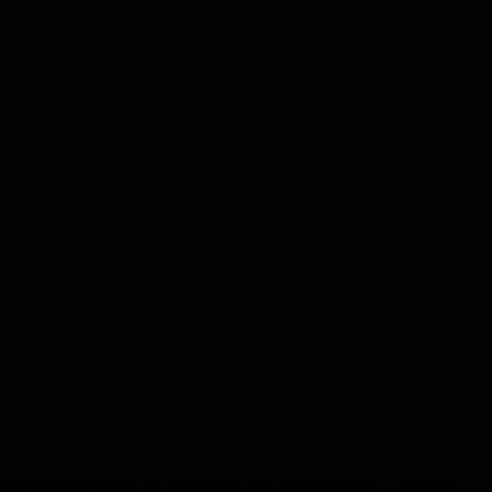
 Bauwerk im Bereich der Kreuzung „Am Zunderbaum“ / „Berliner