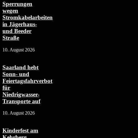
Sperrungen
wegen
Stromkabelarbeiten
in Jägerhaus-
und Beeder
Straße
10. August 2026
Saarland hebt
Sonn- und
Feiertagsfahrverbot
für
Niedrigwasser-
Transporte auf
10. August 2026
Kinderfest am
Kehrberg