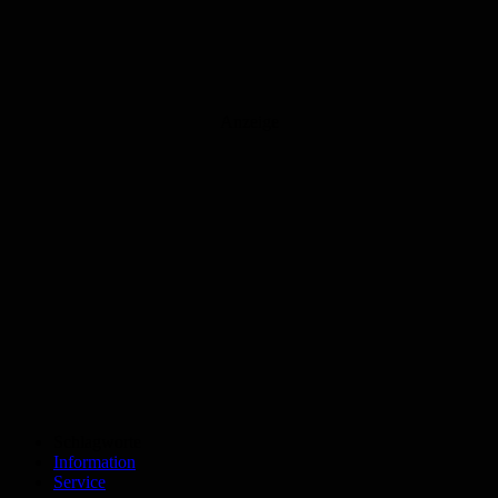
Anzeige
Schlagworte
Information
Service