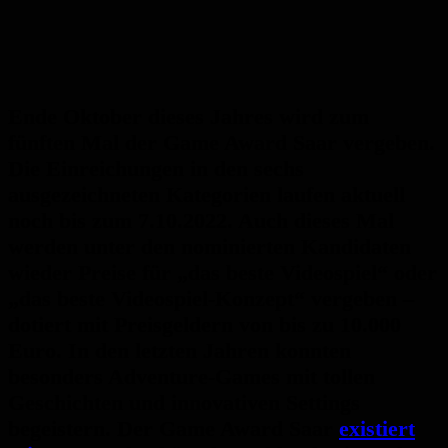
Ende Oktober dieses Jahres wird zum
fünften Mal der Game Award Saar vergeben.
Die Einreichungen in den sechs
ausgezeichneten Kategorien laufen aktuell
noch bis zum 7.10.2022. Auch dieses Mal
werden unter den nominierten Kandidaten
wieder Preise für „das beste Videospiel“ oder
„das beste Videospiel-Konzept“ vergeben –
dotiert mit Preisgeldern von bis zu 10.000
Euro. In den letzten Jahren konnten
besonders Adventure-Games mit tollen
Geschichten und innovativen Settings
begeistern. Der Game Award Saar
existiert