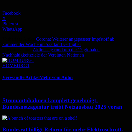
Facebook
X
Pinterest
WhatsApp
Vorheriger Artikel
Corona: Weiterer angepasster Impfstoff ab
kommender Woche im Saarland verfügbar
Nächster Artikel
Aktionstag rund um die 17 globalen
Nachhaltigkeitsziele der Vereinten Nationen
HOMBURG1
Verwandte Artikel
Mehr vom Autor
Stromautobahnen komplett genehmigt:
Bundesnetzagentur treibt Netzausbau 2025 voran
Bundesrat billigt Reform für mehr Elektroschrott-