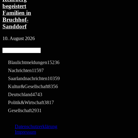
begeistert
Familien in
Bruchhof-
Sanddorf
10. August 2026
Beliebte Kategorie
Blaulichtmeldungen
15236
Nachrichten
11597
Saarlandnachrichten
10359
Kultur&Gesellschaft
8356
Deutschland
4743
Politik&Wirtschaft
3817
Gesellschaft
2931
Datenschutzerklärung
Impressum