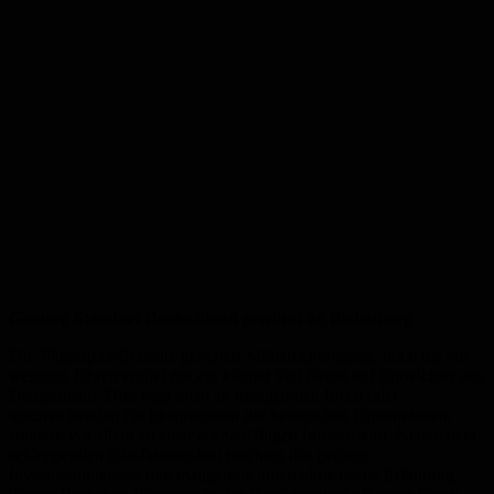
Gaming-Standort Deutschland gewinnt an Bedeutung
Die Videospiel-Branche generiert Milliardenumsätze, doch bis vor
wenigen Jahren entfiel nur ein kleiner Teil davon auf Entwickler aus
Deutschland. Dies liegt nicht an mangelnden Ideen oder
unzureichenden Fachkenntnissen der heimischen Unternehmen,
sondern vor allem an einer ausbaufähigen Infrastruktur. Neben dem
schleppenden Glasfaserausbau machten das geringe
Investoreninteresse und mangelnde unternehmerische Erfahrung