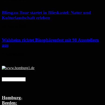
Bliesgau-Tour startet in Blieskastel: Natur und
Kulturlandschaft erleben
10. August 2026
Walsheim richtet Biosphärenfest mit 98 Ausstellern
aus
7. August 2026
Mehr erfahren
Homburg-
Beeden: