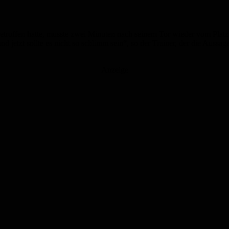
etroffen hatte, musste zwei Minuten nach seinem Tor wieder vom Platz.
d jetzt sollte es nicht so schlimm sein“, so der Trainer, der die Aussag
Anzeige