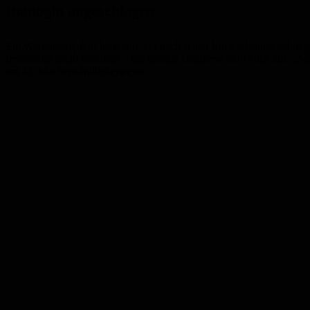
Inanoglu angeschlagen
Ein Wermutstropfen: Inanoglu, der nach seiner Einwechslung sofort g
Innenband leicht betroffen – die genaue Diagnose steht noch aus. „Stan
am 23. Mai verständlicherweise.