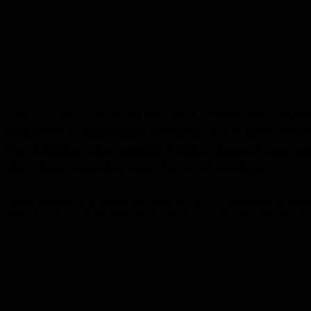
Der FC 08 Homburg hat sein letztes Heimspiel
sieglosen Ligapartien nochmal die Kurve beko
Nachmittag, der sportlich überzeugend war u
den Platz, gekrönt von Tor und Vorlage.
Trainer Roland Seitz rotierte im Vergleich zur 0:2-Niederlage in Stut
Manuel Kober und Nils Röseler von Beginn an. Mendler, der erst am 