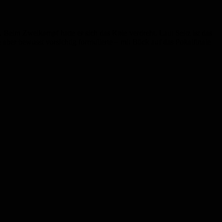
 Beim Zweikampf hatte er sich das Knie verdreht. Laut Seitz ist das
e aber bewusst vorsichtig formulierte – mit Blick auf das Pokalfinale