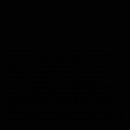
Gesundheitsminister Magnus Jung: „Die Pandemie geht
Expertinnen und Experten zufolge derzeit in eine Endemie über.
Das Auslaufen der Corona-Verordnung ist damit ein letzter
wichtiger Schritt in Richtung Normalität und ich freue mich, dass
wir ihn jetzt gemeinsam machen können. Im Namen der
saarländischen Landesregierung danke ich allen, die sich während
der Pandemie engagiert und einen wichtigen Beitrag zur
Bewältigung der Krise geleistet haben. Mit ihrer Hilfe konnten die
verschiedenen Infektionswellen maßgeblich abgeschwächt werden
und mit flächendeckenden Impfungen haben wir im Saarland eine
sehr gute Grundimmunisierung für die Bevölkerung erreichen
können. Ein ganz besonderer Dank gilt den Personen in den
pflegerischen und medizinischen Einrichtungen, die seit drei Jahren
unter besonders schweren Bedingungen eine herausragende Arbeit
leisten.“