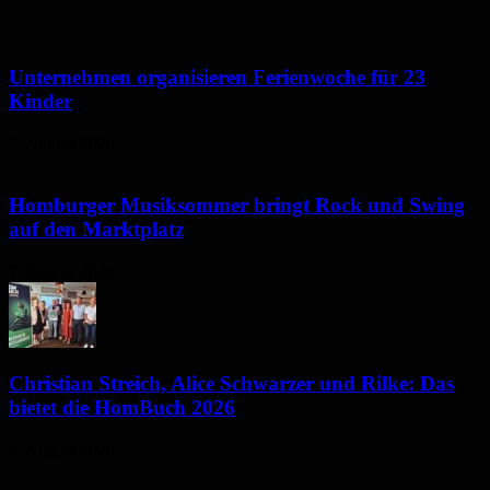
Unternehmen organisieren Ferienwoche für 23
Kinder
7. August 2026
Homburger Musiksommer bringt Rock und Swing
auf den Marktplatz
7. August 2026
Christian Streich, Alice Schwarzer und Rilke: Das
bietet die HomBuch 2026
6. August 2026