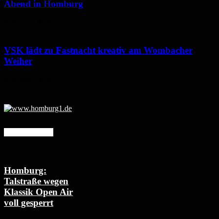
Abend in Homburg
6. August 2026
VSK lädt zu Fastnacht kreativ am Wombacher
Weiher
6. August 2026
Mehr erfahren
Homburg:
Talstraße wegen
Klassik Open Air
voll gesperrt