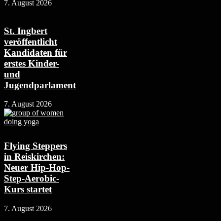
7. August 2026
St. Ingbert
veröffentlicht
Kandidaten für
erstes Kinder-
und
Jugendparlament
7. August 2026
Flying Steppers
in Reiskirchen:
Neuer Hip-Hop-
Step-Aerobic-
Kurs startet
7. August 2026