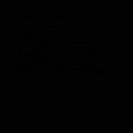
Daten & Fakten der Corona-Pandemie im Saarland
1.097.226 Impfungen in fünf landeseigenen Impfzentren
sowie den Mobilen Impfteams, davon bis zu vier Impfzentren
gleichzeitig in Betrieb
2.501.125 Testungen in acht landeseigenen Testzentren,
davon bis zu acht gleichzeitig in Betrieb
1.020.983 Anrufe in der Corona- und Impfhotline des
Saarlandes in der Zeit vom 21. Dezember 2020 bis 31.
Dezember 2022 (externe Firma)insgesamt
494.827 laborbestätigte Infektionen im Saarland, 2.177
Todesfälle (Stand 06.04.2023, RKI Dashboard)
Anzeige