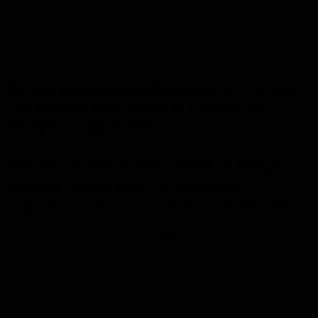
Die Corona-Schutzmaßnahmen auf Landes-
und Bundesebene enden mit Ablauf des
heutigen 7. April 2023.
Damit gibt es für Bürger im Alltag ab Samstag – in Bezug zur
Corona-Pandemie – keine relevanten rechtlichen Vorschriften mehr.
Aufgrund der stabilen Infektionslage sind zahlreiche
Schutzmaßnahmen bereits in den vergangenen Monaten ausgesetzt
worden.
Anzeige