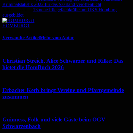
Kriminalstatistik 2022 für das Saarland veröffentlicht
Nächster Artikel
13 neue Pflegefachkräfte am UKS Homburg
ausgebildet
HOMBURG1
Verwandte Artikel
Mehr vom Autor
Christian Streich, Alice Schwarzer und Rilke: Das
bietet die HomBuch 2026
Erbacher Kerb bringt Vereine und Pfarrgemeinde
zusammen
Guinness, Folk und viele Gäste beim OGV
Schwarzenbach