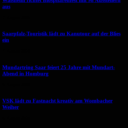
Walsheim richtet Biosphärenfest mit 98 Ausstellern
aus
7. August 2026
Saarpfalz-Touristik lädt zu Kanutour auf der Blies
ein
7. August 2026
Mundartring Saar feiert 25 Jahre mit Mundart-
Abend in Homburg
6. August 2026
VSK lädt zu Fastnacht kreativ am Wombacher
Weiher
6. August 2026