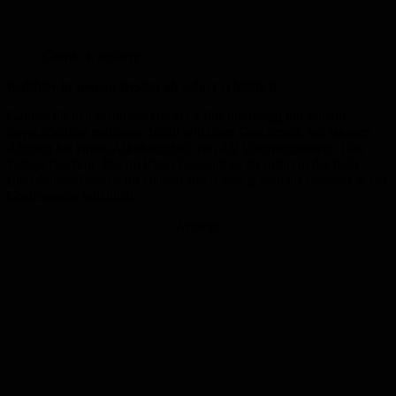
Grafik: Karlsberg
Kultbier in neuem Design ab sofort erhältlich
Genuss für den Gaumen: Becker’s Pils überzeugt mit seinem
unverfälschten malzigen, leicht würzigen Geschmack mit langem
Abgang bei einem Alkoholgehalt von 4,9 Volumenprozent. Das
kultige Beckers‘ Pils im Retro-Gewand ist ab sofort in der 0,33
Liter-Stubbi-Flasche im Handel sowie wie gehabt als Fassbier in der
Gastronomie erhältlich.
Anzeige