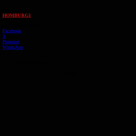
Von
HOMBURG1
-
27. September 2022
Facebook
X
Pinterest
WhatsApp
Grafik: Karlsberg
Anzeige