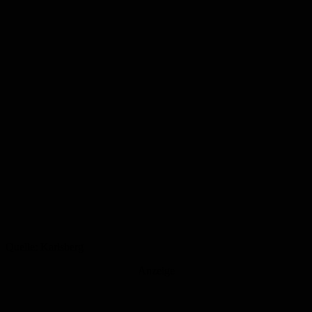
Quelle: Karlsberg
Anzeige