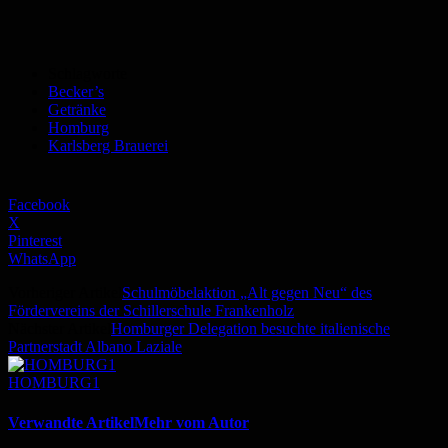
Schlagworte
Becker’s
Getränke
Homburg
Karlsberg Brauerei
Facebook
X
Pinterest
WhatsApp
Vorheriger Artikel
Schulmöbelaktion „Alt gegen Neu“ des
Fördervereins der Schillerschule Frankenholz
Nächster Artikel
Homburger Delegation besuchte italienische
Partnerstadt Albano Laziale
HOMBURG1
Verwandte Artikel
Mehr vom Autor