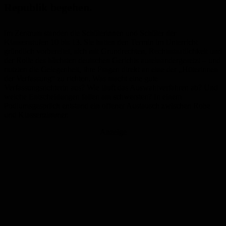
Republik begehen.
Im Zentrum standen die Schülerinnen und Schüler der
Klassenstufen 10 bis 13. Sie hatten den Termin im Unterricht
gründlich vorbereitet, sich mit Grundrechten, Rechtsstaatlichkeit und
der Rolle des höchsten deutschen Gerichts auseinandergesetzt – und
nutzten die Gelegenheit, ihre Fragen direkt an eine der „Hüterinnen
der Verfassung“ zu richten. Was macht eine gute
Verfassungsrichterin aus? Wie läuft das Auswahlverfahren ab? Und
welche Entscheidungen fallen am schwersten? In einem
Podiumsgespräch entstand ein offener Austausch zwischen Robe
und Klassenzimmer.
Anzeige