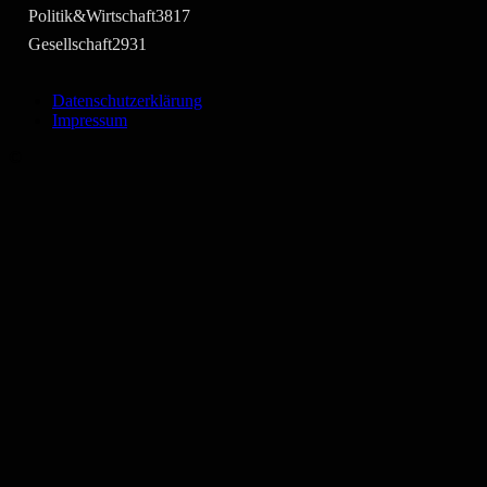
Politik&Wirtschaft
3817
Gesellschaft
2931
Datenschutzerklärung
Impressum
©