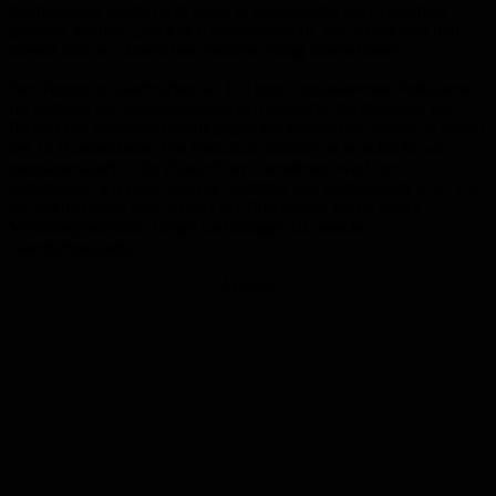
Rechtsstaates werde nicht allein in Parlamenten oder Gerichten
gestaltet, sondern „auch in Klassenzimmern, auf Schulhöfen und
überall dort, wo Menschen Verantwortung übernehmen“.
Der Termin in Saarbrücken ist Teil eines bundesweiten Vorhabens:
Im Rahmen des Jubiläums besuchen sämtliche Richterinnen und
Richter des Bundesverfassungsgerichts jeweils eine Schule in einem
der 16 Bundesländer. Die Botschaft dahinter ist so schlicht wie
programmatisch – die Zukunft der Demokratie wird dort
entschieden, wo heute gelernt, gestritten und nachgedacht wird. Für
die Schülerinnen und Schüler der Bruchwiese dürfte dieser
Vormittag jedenfalls länger nachklingen als manche
Geschichtsstunde.
Anzeige