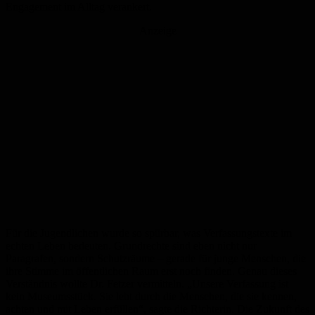
Engagement im Alltag verankert.
Anzeige
Für die Jugendlichen wurde so spürbar, was Verfassungstexte im
echten Leben bedeuten. Grundrechte sind eben nicht nur
Paragrafen, sondern Schutzräume – gerade für junge Menschen, die
ihre Stimme im öffentlichen Raum erst noch finden. Genau dieses
Verständnis wollte Dr. Fetzer vermitteln. „Unsere Verfassung ist
kein Museumsstück. Sie lebt durch die Menschen, die sie kennen,
achten und mit Leben erfüllen“, sagte die Richterin. Die Zukunft des