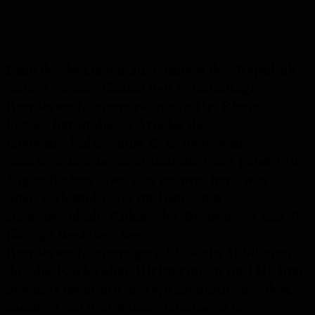
Eine der höchsten Juristinnen der Republik
mitten im saarländischen Schulalltag:
Bundesverfassungsrichterin Dr. Rhona
Fetzer hat in dieser Woche die
Gemeinschaftsschule Bruchwiese in
Saarbrücken besucht und dort mit rund 120
Jugendlichen über das gesprochen, was
unsere Demokratie im Innersten
zusammenhält. Anlass des Besuchs ist das 75-
jährige Bestehen des
Bundesverfassungsgerichts – ein Jubiläum,
das die Karlsruher Richterinnen und Richter
bewusst nicht nur in repräsentativen Sälen,
sondern auch in Klassenzimmern der