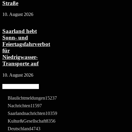
Straße
10. August 2026
Saarland hebt
Sonn- und
Feiertagsfahrverbot
für
Niedrigwasser-
Transporte auf
10. August 2026
Beliebte Kategorie
Blaulichtmeldungen
15237
Nachrichten
11597
Saarlandnachrichten
10359
Kultur&Gesellschaft
8356
Deutschland
4743